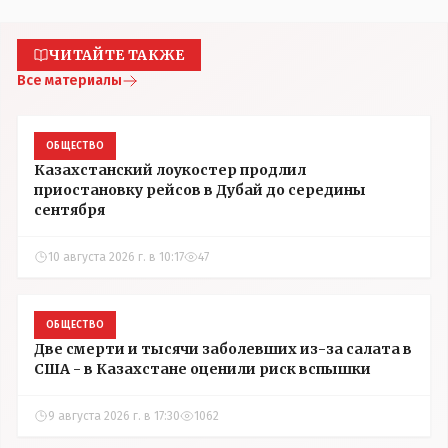
ЧИТАЙТЕ ТАКЖЕ
Все материалы
ОБЩЕСТВО
Казахстанский лоукостер продлил
приостановку рейсов в Дубай до середины
сентября
10 августа 2026 г. в 10:17
47
ОБЩЕСТВО
Две смерти и тысячи заболевших из-за салата в
США - в Казахстане оценили риск вспышки
9 августа 2026 г. в 17:30
1062