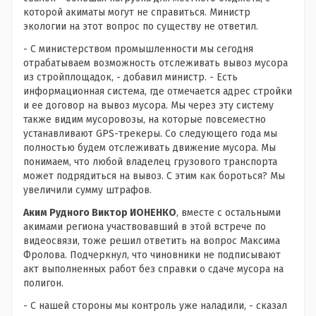
которой акиматы могут не справиться. Министр
экологии на этот вопрос по существу не ответил.
- С министерством промышленности мы сегодня
отрабатываем возможность отслеживать вывоз мусора
из стройплощадок, - добавил министр. - Есть
информационная система, где отмечается адрес стройки
и ее договор на вывоз мусора. Мы через эту систему
также видим мусоровозы, на которые повсеместно
устанавливают GPS-трекеры. Со следующего года мы
полностью будем отслеживать движение мусора. Мы
понимаем, что любой владелец грузового транспорта
может подрядиться на вывоз. С этим как бороться? Мы
увеличили сумму штрафов.
Аким Рудного Виктор ИОНЕНКО
, вместе с остальными
акимами региона участвовавший в этой встрече по
видеосвязи, тоже решил ответить на вопрос Максима
Фролова. Подчеркнул, что чиновники не подписывают
акт выполненных работ без справки о сдаче мусора на
полигон.
- С нашей стороны мы контроль уже наладили, - сказал