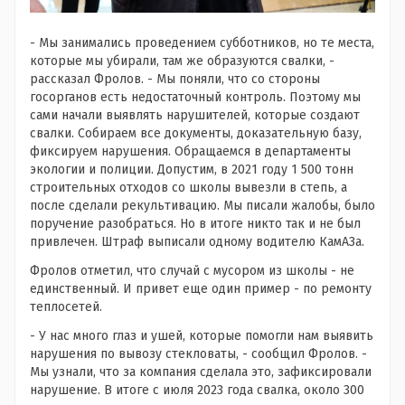
- Мы занимались проведением субботников, но те места,
которые мы убирали, там же образуются свалки, -
рассказал Фролов. - Мы поняли, что со стороны
госорганов есть недостаточный контроль. Поэтому мы
сами начали выявлять нарушителей, которые создают
свалки. Собираем все документы, доказательную базу,
фиксируем нарушения. Обращаемся в департаменты
экологии и полиции. Допустим, в 2021 году 1 500 тонн
строительных отходов со школы вывезли в степь, а
после сделали рекультивацию. Мы писали жалобы, было
поручение разобраться. Но в итоге никто так и не был
привлечен. Штраф выписали одному водителю КамАЗа.
Фролов отметил, что случай с мусором из школы - не
единственный. И привет еще один пример - по ремонту
теплосетей.
- У нас много глаз и ушей, которые помогли нам выявить
нарушения по вывозу стекловаты, - сообщил Фролов. -
Мы узнали, что за компания сделала это, зафиксировали
нарушение. В итоге с июля 2023 года свалка, около 300