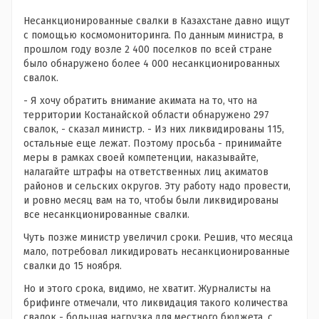
Несанкционированные свалки в Казахстане давно ищут
с помощью космомониторинга. По данным министра, в
прошлом году возле 2 400 поселков по всей стране
было обнаружено более 4 000 несанкционированных
свалок.
- Я хочу обратить внимание акимата на то, что на
территории Костанайской области обнаружено 297
свалок, - сказал министр. - Из них ликвидированы 115,
остальные еще лежат. Поэтому просьба - принимайте
меры в рамках своей компетенции, наказывайте,
налагайте штрафы на ответственных лиц акиматов
районов и сельских округов. Эту работу надо провести,
и ровно месяц вам на то, чтобы были ликвидированы
все несанкционированные свалки.
Чуть позже министр увеличил сроки. Решив, что месяца
мало, потребовал ликидировать несанкционированные
свалки до 15 ноября.
Но и этого срока, видимо, не хватит. Журналисты на
брифинге отмечали, что ликвидация такого количества
свалок - большая нагрузка для местного бюджета, с