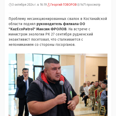
3 октября 2024 г. в 16:19
Георгий ГОВОРОВ
1471 просмотр
Проблему несанкционированных свалок в Костанайской
области поднял
руководитель филиала ОО
"KazEcoPatrol" Максим ФРОЛОВ
. На встрече с
министром экологии РК 27 сентября рудненский
экоактивист посетовал, что сталкивается с
непониманием со стороны госорганов.