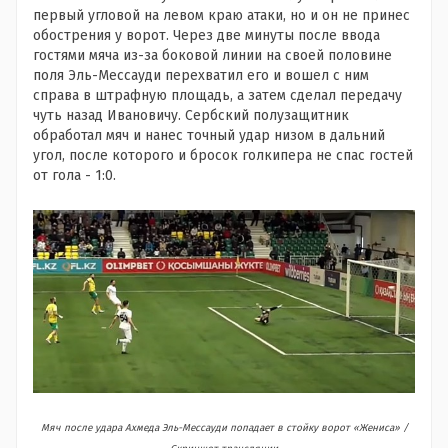
первый угловой на левом краю атаки, но и он не принес
обострения у ворот. Через две минуты после ввода
гостями мяча из-за боковой линии на своей половине
поля Эль-Мессауди перехватил его и вошел с ним
справа в штрафную площадь, а затем сделал передачу
чуть назад Ивановичу. Сербский полузащитник
обработал мяч и нанес точный удар низом в дальний
угол, после которого и бросок голкипера не спас гостей
от гола - 1:0.
Мяч после удара Ахмеда Эль-Мессауди попадает в стойку ворот «Жениса» /