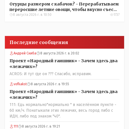
Огурцы размером с кабачок? - Перерабатываем
переросшие летние овощи, чтобы вкусно съесть
зимой
8 августа 2026 г. в 10:50
1737
Последние сообщения
Андрей Скиба
8 августа 2026 г. в 20:02
Проект «Народный гаишник» - Зачем здесь два
«лежачих»?
ACROS: И тут где он ??? Спасибо, исправим.
vofkakst
8 августа 2026 г. в 19:55
Проект «Народный гаишник» - Зачем здесь два
«лежачих»?
111: Едь нормально"нормально " в населённом пункте -
60 км/ч. Понатыкали этих лежачих, весь город либо с
ИДН, либо под знаком "40".
111
8 августа 2026 г. в 19:21