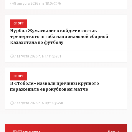
8 августа 2026 г. в 18:07
76
СПОРТ
Нурбол Жумаскалиев войдет в состав
тренерского штаба национальной сборной
Казахстана по футболу
7 августа 2026 г. в 17:11
281
СПОРТ
В «Тоболе» назвали причины крупного
поражения в еврокубковом матче
7 августа 2026 г. в 09:55
450