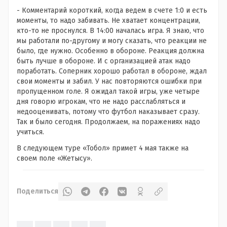
- Комментарий короткий, когда ведем в счете 1:0 и есть
моменты, то надо забивать. Не хватает концентрации,
кто-то не проснулся. В 14:00 началась игра. Я знаю, что
мы работали по-другому и могу сказать, что реакции не
было, где нужно. Особенно в обороне. Реакция должна
быть лучше в обороне. И с организацией атак надо
поработать. Соперник хорошо работал в обороне, ждал
свои моменты и забил. У нас повторяются ошибки при
пропущенном голе. Я ожидал такой игры, уже четыре
дня говорю игрокам, что не надо расслабляться и
недооценивать, потому что футбол наказывает сразу.
Так и было сегодня. Продолжаем, на поражениях надо
учиться.
В следующем туре «Тобол» примет 4 мая также на
своем поле «Жетысу».
Поделиться