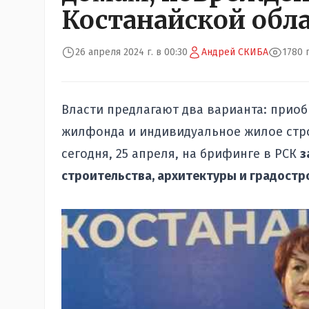
Костанайской обл
26 апреля 2024 г. в 00:30
Андрей СКИБА
1780 
Власти предлагают два варианта: прио
жилфонда и индивидуальное жилое стро
сегодня, 25 апреля, на брифинге в РСК
з
строительства, архитектуры и градост