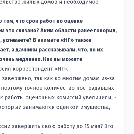
ельство жилых домов и необходимое
о том, что срок работ по оценке
м это связано? Аким области ранее говорил,
я, успеваете? В акимате «НГ» также
ет, а дачники рассказывали, что, по их
очень медленно. Как вы можете
осил корреспондент «НГ».
 завершено, так как ко многим домам из-за
, поэтому точное количество пострадавших
ок работы оценочных комиссий увеличили, -
, который занимаются оценкой имущества,
сии завершить свою работу до 15 мая? Это