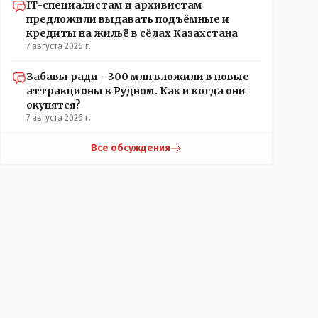
IT-специалистам и архивистам
предложили выдавать подъёмные и
кредиты на жильё в сёлах Казахстана
7 августа 2026 г.
Забавы ради - 300 млн вложили в новые
аттракционы в Рудном. Как и когда они
окупятся?
7 августа 2026 г.
Все обсуждения