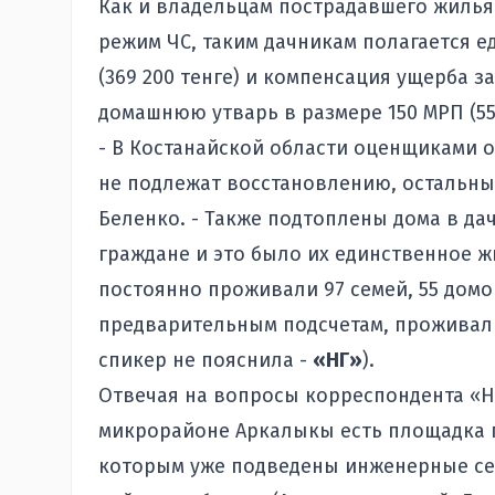
Как и владельцам пострадавшего жилья 
режим ЧС, таким дачникам полагается 
(369 200 тенге) и компенсация ущерба 
домашнюю утварь в размере 150 МРП (553
- В Костанайской области оценщиками о
не подлежат восстановлению, остальные
Беленко. - Также подтоплены дома в да
граждане и это было их единственное ж
постоянно проживали 97 семей, 55 домо
предварительным подсчетам, проживали
спикер не пояснила -
«НГ»
).
Отвечая на вопросы корреспондента «НГ
микрорайоне Аркалыкы есть площадка п
которым уже подведены инженерные сет