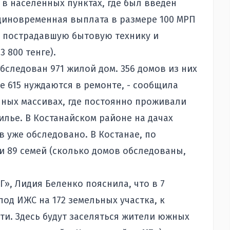
в населенных пунктах, где был введен
единовременная выплата в размере 100 МРП
за пострадавшую бытовую технику и
 800 тенге).
бследован 971 жилой дом. 356 домов из них
 615 нуждаются в ремонте, - сообщила
чных массивах, где постоянно проживали
илье. В Костанайском районе на дачах
в уже обследовано. В Костанае, по
 89 семей (сколько домов обследованы,
», Лидия Беленко пояснила, что в 7
од ИЖС на 172 земельных участка, к
и. Здесь будут заселяться жители южных