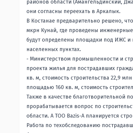
районов области (Амангельдинский, Дж
они согласны переехать в Аркалык.
В Костанае предварительно решено, что
мкрн Кунай, где проведены инженерные
будут определены площадки под ИЖС и 
населенных пунктах.
- Министерством промышленности и стр
проекта жилья для пострадавших гражд
кв. м, стоимость строительства 22,9 мл
площадью 160 кв. м, стоимость строител
Также в качестве благотворительной п
прорабатывается вопрос по строительс
области. А ТОО Bazis-A планируется стр
Работа по техобследованию пострадавш