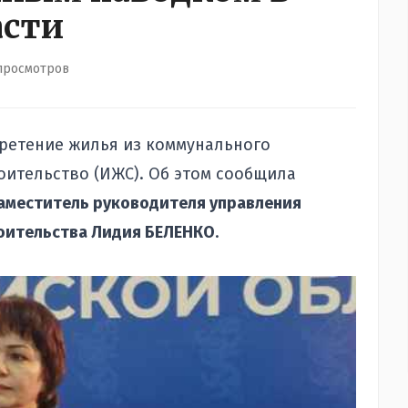
асти
просмотров
бретение жилья из коммунального
ительство (ИЖС). Об этом сообщила
аместитель руководителя управления
роительства Лидия БЕЛЕНКО
.