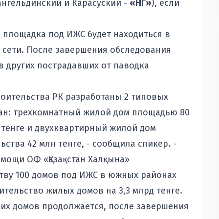
ангельдинский и Карасуский -
«НГ»
), если
 площадка под ИЖС будет находиться в
 сети. После завершения обследования
в других пострадавших от паводка
оительства РК разработаны 2 типовых
ан: трехкомнатный жилой дом площадью 80
н тенге и двухквартирный жилой дом
ьства 42 млн тенге, - сообщила спикер. -
омощи ОФ «Қазақстан Халқына»
тву 100 домов под ИЖС в южных районах
оительство жилых домов на 3,3 млрд тенге.
их домов продолжается, после завершения