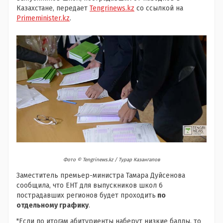
Казахстане, передает
Tengrinews.kz
со ссылкой на
Primeminister.kz
.
Фото ©️ Tengrinews.kz / Турар Казангапов
Заместитель премьер-министра Тамара Дуйсенова
сообщила,
что ЕНТ для выпускников школ 6
пострадавших регионов будет проходить
по
отдельному графику
.
"Если по итогам абитуриенты наберут низкие баллы, то