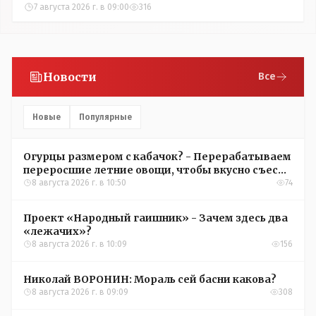
7 августа 2026 г. в 09:00
316
Новости
Все
Новые
Популярные
Огурцы размером с кабачок? - Перерабатываем
переросшие летние овощи, чтобы вкусно съесть
зимой
8 августа 2026 г. в 10:50
74
Проект «Народный гаишник» - Зачем здесь два
«лежачих»?
8 августа 2026 г. в 10:09
156
Николай ВОРОНИН: Мораль сей басни какова?
8 августа 2026 г. в 09:09
308