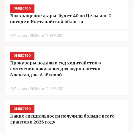
ОБЩЕСТВО
Возвращение жары: будет 40 по Цельсию. О
погоде в Костанайской области
7 августа 2026 г. в 16:32
307
ОБЩЕСТВО
Прокуроры подали в суд ходатайство о
смягчении наказания для журналистки
Александры Алёховой
7 августа 2026 г. в 10:42
1751
ОБЩЕСТВО
Какие специальности получили больше всего
грантов в 2026 году