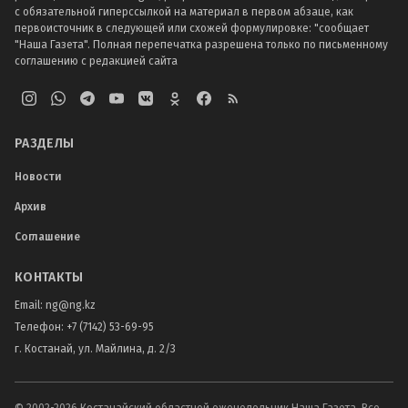
с обязательной гиперссылкой на материал в первом абзаце, как
первоисточник в следующей или схожей формулировке: "сообщает
"Наша Газета". Полная перепечатка разрешена только по письменному
соглашению с редакцией сайта
РАЗДЕЛЫ
Новости
Архив
Соглашение
КОНТАКТЫ
Email:
ng@ng.kz
Телефон
:
+7 (7142) 53-69-95
г. Костанай, ул. Майлина, д. 2/3