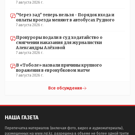
7 августа 2026 г.
"Через зад" теперь нельзя - Порядок входа и
оплаты проезда меняют в автобусах Рудного
7 августа 2026 г.
Прокуроры подали в суд ходатайство о
смягчении наказания для журналистки
Александры Алёховой
7 августа 2026 г.
В «Тоболе» назвали причины крупного
поражения в еврокубковом матче
7 августа 2026 г.
Все обсуждения
НАША ГАЗЕТА
Перепечатка материалов (включая фото, видео и аудиоматериалы),
размещенных на www.ng.kz, разрешена в объеме не более одной трети