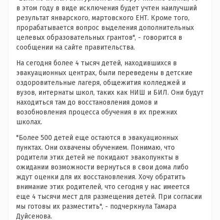
в этом году в виде исключения будет учтен наилучший
результат январского, мартовского ЕНТ. Кроме того,
прорабатывается вопрос выделения дополнительных
целевых образовательных грантов", - говорится в
сообщении на сайте правительства.
На сегодня более 4 тысяч детей, находившихся в
эвакуационных центрах, были переведены в детские
оздоровительные лагеря, общежития колледжей и
вузов, интернаты школ, таких как НИШ и БИЛ. Они будут
находиться там до восстановления домов и
возобновления процесса обучения в их прежних
школах.
"Более 500 детей еще остаются в эвакуационных
пунктах. Они охвачены обучением. Понимаю, что
родители этих детей не покидают эвакопункты в
ожидании возможности вернуться в свои дома либо
ждут оценки для их восстановления. Хочу обратить
внимание этих родителей, что сегодня у нас имеется
еще 4 тысячи мест для размещения детей. При согласии
мы готовы их разместить", - подчеркнула Тамара
Дуйсенова.