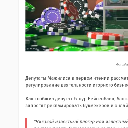
Фото:de
Депутаты Мажилиса в первом чтении рассма
регулирование деятельности игорного бизне
Как сообщил депутат Елнур Бейсенбаев, блог
запретят рекламировать букмекеров и онлай
"Никакой известный блогер или известный