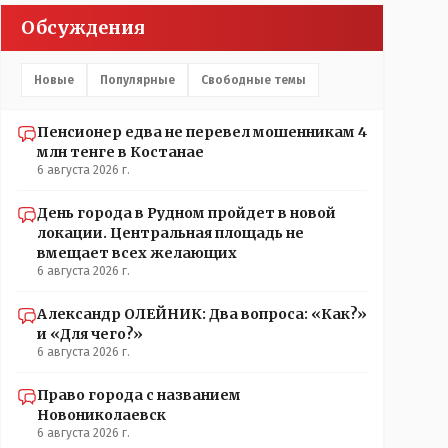
Обсуждения
Новые
Популярные
Свободные темы
Пенсионер едва не перевел мошенникам 4
млн тенге в Костанае
6 августа 2026 г.
День города в Рудном пройдет в новой
локации. Центральная площадь не
вмещает всех желающих
6 августа 2026 г.
Александр ОЛЕЙНИК: Два вопроса: «Как?»
и «Для чего?»
6 августа 2026 г.
Право города с названием
Новониколаевск
6 августа 2026 г.