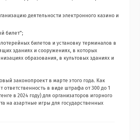
рганизацию деятельности электронного казино и
й билет";
 лотерейных билетов и установку терминалов в
ящих зданиях и сооружениях, в которых
низациях образования, в культовых зданиях и
вый законопроект в марте этого года. Как
т ответственность в виде штрафа от 300 до 1
тенге в 2024 году) для организаторов игорного
та на азартные игры для государственных