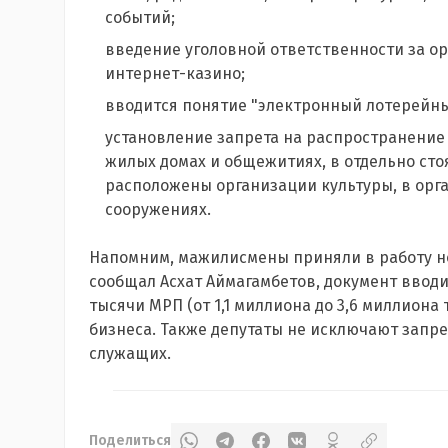
событий;
введение уголовной ответственности за о
интернет-казино;
вводится понятие "электронный лотерейны
установление запрета на распространение
жилых домах и общежитиях, в отдельно сто
расположены организации культуры, в орга
сооружениях.
Напомним, мажилисмены приняли в работу но
сообщал Асхат Аймагамбетов, документ вводи
тысячи МРП (от 1,1 миллиона до 3,6 миллиона 
бизнеса. Также депутаты не исключают запре
служащих.
Поделиться