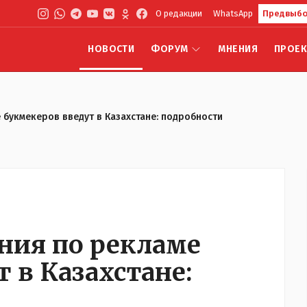
О редакции
WhatsApp
Предвыбо
НОВОСТИ
ФОРУМ
МНЕНИЯ
ПРОЕ
 букмекеров введут в Казахстане: подробности
ния по рекламе
 в Казахстане: