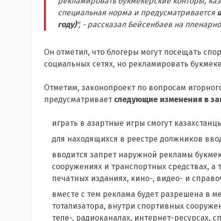
рекламировать букмекерские конторы, казин
специальная норма и предусматривается
году)
", - рассказал Бейсенбаев на пленар
Он отметил, что блогеры могут посещать спо
социальных сетях, но рекламировать букмеке
Отметим, законопроект по вопросам игорного
предусматривает
следующие изменения в за
играть в азартные игры смогут казахстанцы
для находящихся в реестре должников ввод
вводится запрет наружной рекламы букмеке
сооружениях и транспортных средствах, а 
печатных изданиях, кино-, видео- и справ
вместе с тем реклама будет разрешена в 
тотализатора, внутри спортивных сооруже
теле-, радиоканалах, интернет-ресурсах,