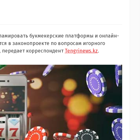
кламировать букмекерские платформы и онлайн-
ся в законопроекте по вопросам игорного
и, передает корреспондент
Tengrinews.kz
.