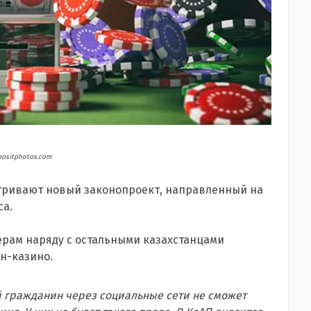
positphotos.com
тривают новый законопроект, направленный на
са.
ерам наряду с остальными казахстанцами
н-казино.
 гражданин через социальные сети не сможет