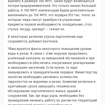
выплату в размере 100 МРП. Также будут возмещаться
потери предпринимателей. Это только начало большой
работы. К 100 МРП компенсации будем дополнительно
выплачивать до 150 МРП, это порядка 553 тыс. тенге, на
которые люди смогут приобрести утраченные
предметы первой необходимости: холодильник, стол,
стулья, посуду, одежду", – сказал он.
В некоторых регионах угроза подтопления еще
сохраняется, добавил Бектенов.
"Фиксируются факты некоторого повышения уровня
воды в реках. В связи с этим поручаю продолжить
усиленный контроль за паводковой обстановкой и при
необходимости обеспечить оперативное реагирование
и эвакуацию населения. Если нужно, то надо
эвакуировать в принудительном порядке. Министерству
экологии необходимо увеличить количество
гидропостов на водоемах и реках. Акиматам регионов в
кратчайшие сроки завершить техническое
обследование подтопленного жилья, зданий и
сооружений. Там, где вода ушла, необходимо без
промедления начинать работу по расчистке территорий