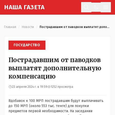
Н
АША
Г
АЗЕТА
Отк
Главная
/
Новости
/
Пострадавшим от паводков выплатят дополнительную компенсацию
ГОСУДАРСТВО
Пострадавшим от паводков
выплатят дополнительную
компенсацию
23 апреля 2024 г. в 19:59
1252 просмотра
Вдобавок к 100 МРП пострадавшим будут выплачивать
до 150 МРП (около 553 тыс. тенге) для покупки
предметов первой необходимости. На заседании