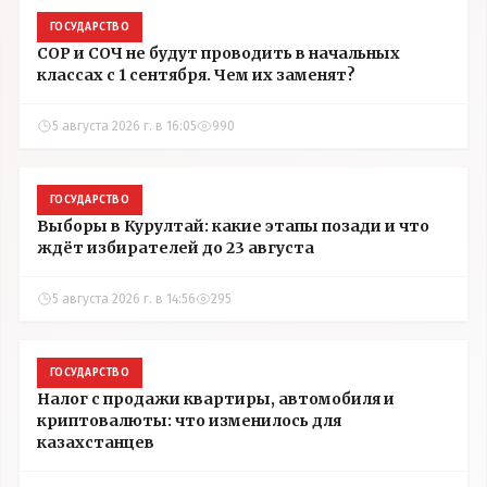
ГОСУДАРСТВО
СОР и СОЧ не будут проводить в начальных
классах с 1 сентября. Чем их заменят?
5 августа 2026 г. в 16:05
990
ГОСУДАРСТВО
Выборы в Курултай: какие этапы позади и что
ждёт избирателей до 23 августа
5 августа 2026 г. в 14:56
295
ГОСУДАРСТВО
Налог с продажи квартиры, автомобиля и
криптовалюты: что изменилось для
казахстанцев