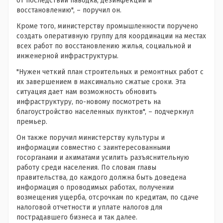
от последствий паводка, дезинфекции и
восстановлению", – поручил он.
Кроме того, министерству промышленности поручено
создать оперативную группу для координации на местах
всех работ по восстановлению жилья, социальной и
инженерной инфраструктуры.
"Нужен четкий план строительных и ремонтных работ с
их завершением в максимально сжатые сроки. Эта
ситуация дает нам возможность обновить
инфраструктуру, по-новому посмотреть на
благоустройство населенных пунктов", – подчеркнул
премьер.
Он также поручил министерству культуры и
информации совместно с заинтересованными
госорганами и акиматами усилить разъяснительную
работу среди населения. По словам главы
правительства, до каждого должна быть доведена
информация о проводимых работах, получении
возмещения ущерба, отсрочкам по кредитам, по сдаче
налоговой отчетности и уплате налогов для
пострадавшего бизнеса и так далее.