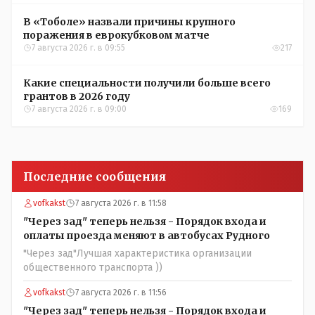
В «Тоболе» назвали причины крупного
поражения в еврокубковом матче
7 августа 2026 г. в 09:55
217
Какие специальности получили больше всего
грантов в 2026 году
7 августа 2026 г. в 09:00
169
Последние сообщения
vofkakst
7 августа 2026 г. в 11:58
"Через зад" теперь нельзя - Порядок входа и
оплаты проезда меняют в автобусах Рудного
"Через зад"Лучшая характеристика организации
общественного транспорта ))
vofkakst
7 августа 2026 г. в 11:56
"Через зад" теперь нельзя - Порядок входа и