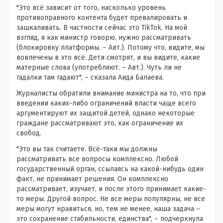
"Это всё зависит от того, насколько уровень
противоправного контента будет превалировать и
зашкаливать. В частности сейчас это TikTok. На мой
взгляд, я как министр говорю, нужно рассматривать
(блокировку платформы. – Авт.). Потому что, видите, мы
вовлечены в это всё. Дети смотрят, и вы видите, какие
матерные слова (употребляют. – Авт.). Чуть ли не
гадалки там гадают", – сказала Аида Балаева.
Журналисты обратили внимание министра на то, что при
введении каких-либо ограничений власти чаще всего
аргументируют их защитой детей, однако некоторые
граждане рассматривают это, как ограничение их
свобод.
"Это вы так считаете. Всё-таки мы должны
рассматривать все вопросы комплексно. Любой
государственный орган, ссылаясь на какой-нибудь один
факт, не принимает решения. Он комплексно
рассматривает, изучает, и после этого принимает какие-
то меры. Другой вопрос. Не все меры популярны, не все
меры могут нравиться, но, тем не менее, наша задача –
это сохранение стабильности, единства", – подчеркнула