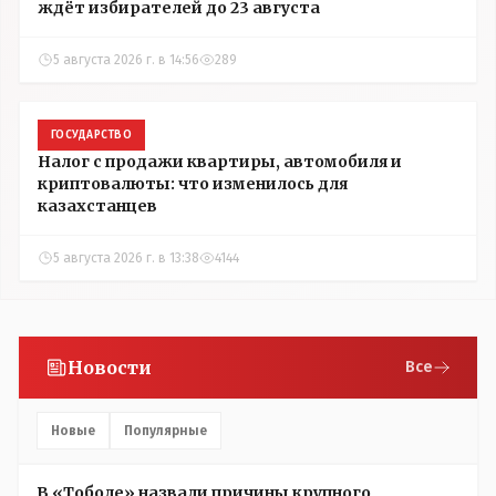
ждёт избирателей до 23 августа
5 августа 2026 г. в 14:56
289
ГОСУДАРСТВО
Налог с продажи квартиры, автомобиля и
криптовалюты: что изменилось для
казахстанцев
5 августа 2026 г. в 13:38
4144
Новости
Все
Новые
Популярные
В «Тоболе» назвали причины крупного