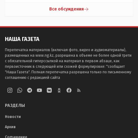
Все обсуждения
НАША ГАЗЕТА
Перепечатка материалов (включая фото, видео и аудиоматериалы),
размещенных на www.ng.kz, разрешена в объеме не более одной трети
с обязательной гиперссылкой на материал в первом абзаце, как
первоисточник в следующей или схожей формулировке: "сообщает
"Наша Газета". Полная перепечатка разрешена только по письменному
соглашению с редакцией сайта
РАЗДЕЛЫ
Новости
Архив
Соглашение