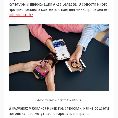
культуры и информации Аида Балаева. В соцсети много
противоправного контента, отметила министр, передает
Informburo.kz
.
Иллюстративное фото freepik.com
В кулуарах мажилиса министра спросили, какие соцсети
потенциально могут заблокировать в стране.