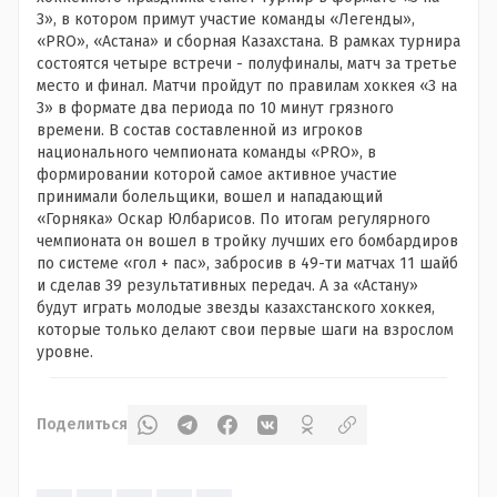
3», в котором примут участие команды «Легенды»,
«PRO», «Астана» и сборная Казахстана. В рамках турнира
состоятся четыре встречи - полуфиналы, матч за третье
место и финал. Матчи пройдут по правилам хоккея «3 на
3» в формате два периода по 10 минут грязного
времени. В состав составленной из игроков
национального чемпионата команды «PRO», в
формировании которой самое активное участие
принимали болельщики, вошел и нападающий
«Горняка» Оскар Юлбарисов. По итогам регулярного
чемпионата он вошел в тройку лучших его бомбардиров
по системе «гол + пас», забросив в 49-ти матчах 11 шайб
и сделав 39 результативных передач. А за «Астану»
будут играть молодые звезды казахстанского хоккея,
которые только делают свои первые шаги на взрослом
уровне.
Поделиться