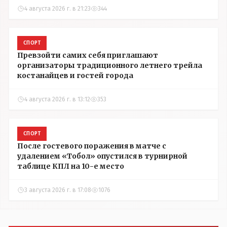
4 августа 2026 г. в 21:23
344
СПОРТ
Превзойти самих себя приглашают
организаторы традиционного летнего трейла
костанайцев и гостей города
4 августа 2026 г. в 13:12
353
СПОРТ
После гостевого поражения в матче с
удалением «Тобол» опустился в турнирной
таблице КПЛ на 10-е место
3 августа 2026 г. в 17:08
1076