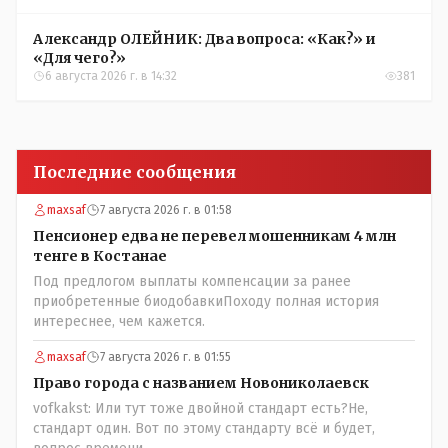
Александр ОЛЕЙНИК: Два вопроса: «Как?» и
«Для чего?»
6 августа 2026 г. в 14:32
381
Последние сообщения
maxsaf
7 августа 2026 г. в 01:58
Пенсионер едва не перевел мошенникам 4 млн
тенге в Костанае
Под предлогом выплаты компенсации за ранее
приобретенные биодобавкиПоходу полная история
интереснее, чем кажется.
maxsaf
7 августа 2026 г. в 01:55
Право города с названием Новониколаевск
vofkakst: Или тут тоже двойной стандарт есть?Не,
стандарт один. Вот по этому стандарту всё и будет,