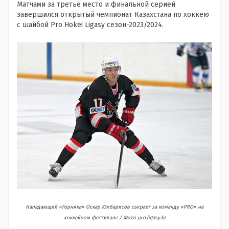
Матчами за третье место и финальной серией
завершился открытый чемпионат Казахстана по хоккею
с шайбой Pro Hokei Ligasy сезон-2023/2024.
Нападающий «Горняка» Оскар Юлбарисов сыграет за команду «PRO» на
хоккейном фестивале / Фото pro.ligasy.kz