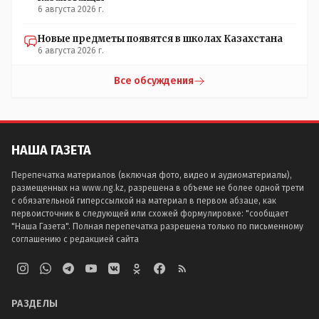
6 августа 2026 г.
Новые предметы появятся в школах Казахстана
6 августа 2026 г.
Все обсуждения
НАША ГАЗЕТА
Перепечатка материалов (включая фото, видео и аудиоматериалы),
размещенных на www.ng.kz, разрешена в объеме не более одной трети
с обязательной гиперссылкой на материал в первом абзаце, как
первоисточник в следующей или схожей формулировке: "сообщает
"Наша Газета". Полная перепечатка разрешена только по письменному
соглашению с редакцией сайта
РАЗДЕЛЫ