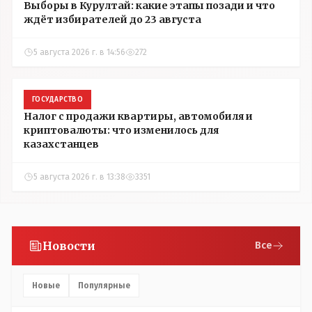
Выборы в Курултай: какие этапы позади и что
ждёт избирателей до 23 августа
5 августа 2026 г. в 14:56
272
ГОСУДАРСТВО
Налог с продажи квартиры, автомобиля и
криптовалюты: что изменилось для
казахстанцев
5 августа 2026 г. в 13:38
3351
Новости
Все
Новые
Популярные