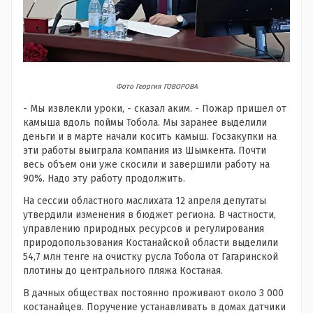
Фото Георгия ГОВОРОВА
- Мы извлекли уроки, - сказал аким. - Пожар пришел от
камыша вдоль поймы Тобола. Мы заранее выделили
деньги и в марте начали косить камыш. Госзакупки на
эти работы выиграла компания из Шымкента. Почти
весь объем они уже скосили и завершили работу на
90%. Надо эту работу продолжить.
На сессии областного маслихата 12 апреля депутаты
утвердили изменения в бюджет региона. В частности,
управлению природных ресурсов и регулирования
природопользования Костанайской области выделили
54,7 млн тенге на очистку русла Тобола от Гагаринской
плотины до центрального пляжа Костаная.
В дачных обществах постоянно проживают около 3 000
костанайцев. Поручение устанавливать в домах датчики