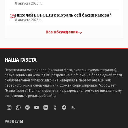
8 августа 2026 г.
Николай ВОРОНИН: Мораль сей басни какова?
8 августа 2026 г.
Все обсуждения
НАША ГАЗЕТА
Перепечатка материалов (включая фото, видео и аудиоматериалы),
размещенных на www.ng.kz, разрешена в объеме не более одной трети
с обязательной гиперссылкой на материал в первом абзаце, как
первоисточник в следующей или схожей формулировке: "сообщает
"Наша Газета". Полная перепечатка разрешена только по письменному
соглашению с редакцией сайта
РАЗДЕЛЫ