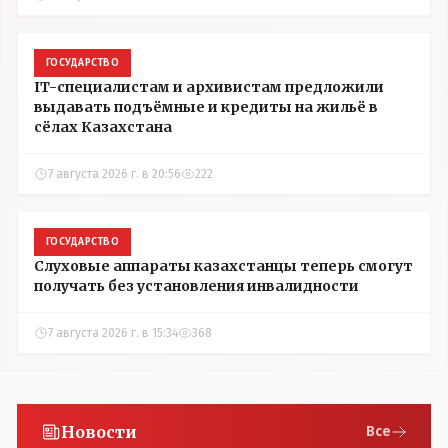
ГОСУДАРСТВО
IT-специалистам и архивистам предложили
выдавать подъёмные и кредиты на жильё в
сёлах Казахстана
7 августа 2026 г. в 20:56
222
ГОСУДАРСТВО
Слуховые аппараты казахстанцы теперь смогут
получать без установления инвалидности
7 августа 2026 г. в 15:34
368
Новости
Все