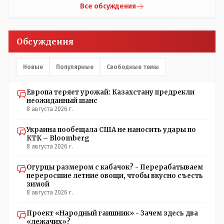
Все обсуждения
Обсуждения
Новые
Популярные
Свободные темы
Европа теряет урожай: Казахстану предрекли
неожиданный шанс
8 августа 2026 г.
Украина пообещала США не наносить удары по
КТК – Bloomberg
8 августа 2026 г.
Огурцы размером с кабачок? - Перерабатываем
переросшие летние овощи, чтобы вкусно съесть
зимой
8 августа 2026 г.
Проект «Народный гаишник» - Зачем здесь два
«лежачих»?