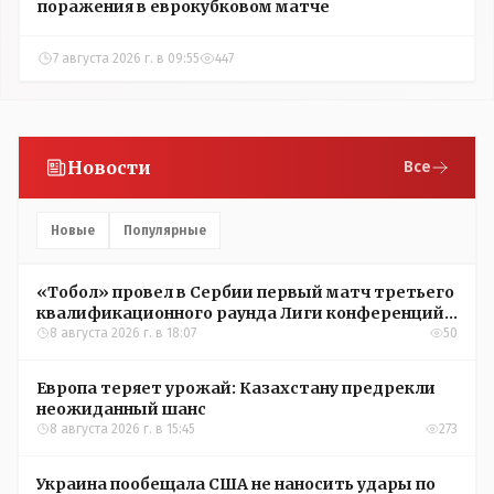
поражения в еврокубковом матче
7 августа 2026 г. в 09:55
447
Новости
Все
Новые
Популярные
«Тобол» провел в Сербии первый матч третьего
квалификационного раунда Лиги конференций
УЕФА
8 августа 2026 г. в 18:07
50
Европа теряет урожай: Казахстану предрекли
неожиданный шанс
8 августа 2026 г. в 15:45
273
Украина пообещала США не наносить удары по