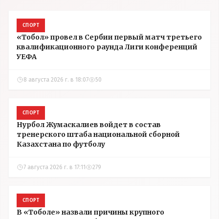
СПОРТ
«Тобол» провел в Сербии первый матч третьего
квалификационного раунда Лиги конференций
УЕФА
8 августа 2026 г. в 18:07
50
СПОРТ
Нурбол Жумаскалиев войдет в состав
тренерского штаба национальной сборной
Казахстана по футболу
7 августа 2026 г. в 17:11
279
СПОРТ
В «Тоболе» назвали причины крупного