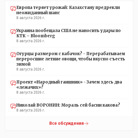
Европа теряет урожай: Казахстану предрекли
неожиданный шанс
8 августа 2026 г.
Украина пообещала США не наносить удары по
КТК – Bloomberg
8 августа 2026 г.
Огурцы размером с кабачок? - Перерабатываем
переросшие летние овощи, чтобы вкусно съесть
зимой
8 августа 2026 г.
Проект «Народный гаишник» - Зачем здесь два
«лежачих»?
8 августа 2026 г.
Николай ВОРОНИН: Мораль сей басни какова?
8 августа 2026 г.
Все обсуждения