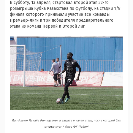
В субботу, 13 апреля, стартовал второй этап 32-го
розыгрыша Кубка Казахстана по футболу, на стадии 1/8
финала которого принимали участие все команды
Премьер-лиги и три победителя предварительного
этапа из команд Первой и Второй лиг.
Пап-Альюн Ндиайе был надежен в защите и начал атаку, после которой был
открыт счет
/ Фото ФК "Тобол"