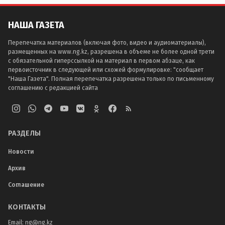
НАША ГАЗЕТА
Перепечатка материалов (включая фото, видео и аудиоматериалы),
размещенных на www.ng.kz, разрешена в объеме не более одной трети
с обязательной гиперссылкой на материал в первом абзаце, как
первоисточник в следующей или схожей формулировке: "сообщает
"Наша Газета". Полная перепечатка разрешена только по письменному
соглашению с редакцией сайта
РАЗДЕЛЫ
Новости
Архив
Соглашение
КОНТАКТЫ
Email:
ng@ng.kz