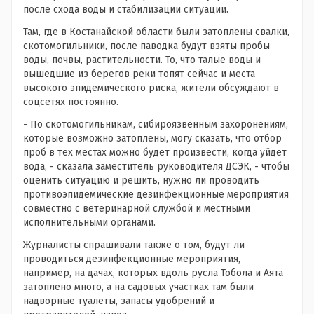
после схода воды и стабилизации ситуации.
Там, где в Костанайской области были затоплены свалки,
скотомогильники, после паводка будут взяты пробы
воды, почвы, растительности. То, что талые воды и
вышедшие из берегов реки топят сейчас и места
высокого эпидемического риска, жители обсуждают в
соцсетях постоянно.
- По скотомогильникам, сибироязвенным захоронениям,
которые возможно затоплены, могу сказать, что отбор
проб в тех местах можно будет произвести, когда уйдет
вода, - сказала заместитель руководителя ДСЭК, - чтобы
оценить ситуацию и решить, нужно ли проводить
противоэпидемические дезинфекционные мероприятия
совместно с ветеринарной службой и местными
исполнительными органами.
Журналисты спрашивали также о том, будут ли
проводиться дезинфекционные мероприятия,
например, на дачах, которых вдоль русла Тобола и Аята
затоплено много, а на садовых участках там были
надворные туалеты, запасы удобрений и