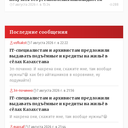
7 августа 2026 г. в 15:34
288
Последние сообщения
vofkakst
7 августа 2026 г. в 22:22
IT-специалистам и архивистам предложили
выдавать подъёмные и кредиты на жильё в
сёлах Казахстана
Эл-починно: И нахрена они, скажите мне, там вообще
нужны?😁 как без айтишников в коровнике, ну
подумайте)
Эл-починно
7 августа 2026 г. в 21:56
IT-специалистам и архивистам предложили
выдавать подъёмные и кредиты на жильё в
сёлах Казахстана
И нахрена они, скажите мне, там вообще нужны?😁
maxsaf
7 августа 2026 г. в 21:44