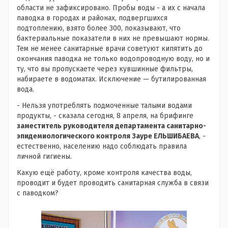
области не зафиксировано. Пробы воды - а их с начала
паводка в городах и районах, подвергшихся
подтоплению, взято более 300, показывают, что
бактериальные показатели в них не превышают нормы.
Тем не менее санитарные врачи советуют кипятить до
окончания паводка не только водопроводную воду, но и
ту, что вы пропускаете через кувшинные фильтры,
набираете в водоматах. Исключение — бутилированная
вода.
- Нельзя употреблять подмоченные талыми водами
продукты, - сказала сегодня, 8 апреля, на брифинге
заместитель руководителя департамента санитарно-
эпидемиологического контроля Зауре ЕЛЬШИБАЕВА
, -
естественно, населению надо соблюдать правила
личной гигиены.
Какую ещё работу, кроме контроля качества воды,
проводит и будет проводить санитарная служба в связи
с паводком?