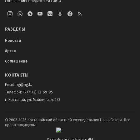
соглашению с редакцией сайта
РАЗДЕЛЫ
Новости
Архив
Соглашение
КОНТАКТЫ
Email:
ng@ng.kz
Телефон
:
+7 (7142) 53-69-95
г. Костанай, ул. Майлина, д. 2/3
© 2002-
2026
Костанайский областной еженедельник Наша Газета. Все
права защищены
Разработка сайтов - НМ