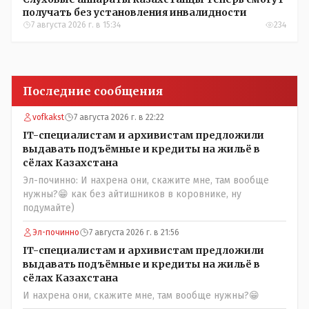
получать без установления инвалидности
7 августа 2026 г. в 15:34
234
Последние сообщения
vofkakst
7 августа 2026 г. в 22:22
IT-специалистам и архивистам предложили
выдавать подъёмные и кредиты на жильё в
сёлах Казахстана
Эл-починно: И нахрена они, скажите мне, там вообще
нужны?😁 как без айтишников в коровнике, ну
подумайте)
Эл-починно
7 августа 2026 г. в 21:56
IT-специалистам и архивистам предложили
выдавать подъёмные и кредиты на жильё в
сёлах Казахстана
И нахрена они, скажите мне, там вообще нужны?😁