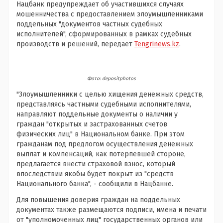
Нацбанк предупреждает об участившихся случаях
мошенничества с предоставлением злоумышленниками
поддельных "документов частных судебных
исполнителей", сформированных в рамках судебных
производств и решений, передает
Tengrinews.kz
.
Фото: depositphotos
"Злоумышленники с целью хищения денежных средств,
представляясь частными судебными исполнителями,
направляют поддельные документы о наличии у
граждан "открытых и застрахованных счетов
физических лиц" в Национальном банке. При этом
гражданам под предлогом осуществления денежных
выплат и компенсаций, как потерпевшей стороне,
предлагается внести страховой взнос, который
впоследствии якобы будет покрыт из "средств
Национального банка", - сообщили в Нацбанке.
Для повышения доверия граждан на поддельных
документах также размещаются подписи, имена и печати
от "уполномоченных лиц" государственных органов или