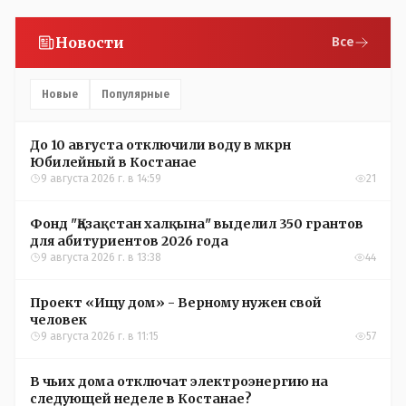
Новости
Все
Новые
Популярные
До 10 августа отключили воду в мкрн
Юбилейный в Костанае
9 августа 2026 г. в 14:59
21
Фонд "Қазақстан халқына" выделил 350 грантов
для абитуриентов 2026 года
9 августа 2026 г. в 13:38
44
Проект «Ищу дом» - Верному нужен свой
человек
9 августа 2026 г. в 11:15
57
В чьих дома отключат электроэнергию на
следующей неделе в Костанае?