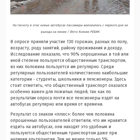
На тесноту в этих новых автобусах пассажиры жаловались с первого дня их
выхода на линии / Фото Ксении РЕБИК
В опросе приняли участие 130 горожан, разных по полу,
возрасту, роду занятий, району проживания и доходу.
Исследование показало, что 90% опрошенных в той или
иной степени пользуются общественным транспортом,
из них половина пользуется им регулярно. Среди
регулярных пользователей количественно наибольшие
категории - студенты, школьники и пенсионеры. Здесь
стоит отметить, что общественный транспорт оказался
особенно важен для пожилых людей, так как по
результатам опроса почти все пенсионеры ездят на
автобусах регулярно или время от времени.
Результат со знаком «плюс»: более чем половина
опрошенных пользователей ответили, что им нравится
ездить на автобусах, они находят это удобным и
пользуются общественным транспортом даже при
наличии альтернатив. Тем не менее только 5%