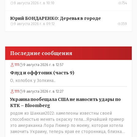
9 августа 2026 г. в 10:10
754
Юрий БОНДАРЕНКО: Деревья в городе
9 августа 2026 г. в 09:12
359
Последние сообщения
111
9 августа 2026 г. в 12:57
Флуд и оффтопик (часть 9)
О, колобок у Золкина..
111
9 августа 2026 г. в 12:27
Украина пообещала США не наносить удары по
КТК – Bloomberg
родом из Шанхая2022: хамелеоны известны своей
способностью менять окраску тела....Ярчайший пример
это американка Лора Люмер по моему, которая хотела
замочить Украину, теперь ярая ее сторонница, близкая