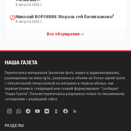
8 августа 2026 г.
Николай ВОРОНИН: Мораль сей басни какова?
8 августа 2026 г.
Все обсуждения
НАША ГАЗЕТА
Перепечатка материалов (включая фото, видео и аудиоматериалы),
размещенных на www.ng.kz, разрешена в объеме не более одной трети
с обязательной гиперссылкой на материал в первом абзаце, как
первоисточник в следующей или схожей формулировке: "сообщает
"Наша Газета". Полная перепечатка разрешена только по письменному
соглашению с редакцией сайта
РАЗДЕЛЫ