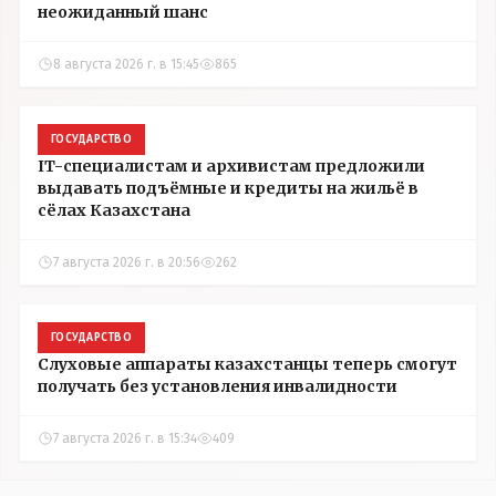
неожиданный шанс
8 августа 2026 г. в 15:45
865
ГОСУДАРСТВО
IT-специалистам и архивистам предложили
выдавать подъёмные и кредиты на жильё в
сёлах Казахстана
7 августа 2026 г. в 20:56
262
ГОСУДАРСТВО
Слуховые аппараты казахстанцы теперь смогут
получать без установления инвалидности
7 августа 2026 г. в 15:34
409