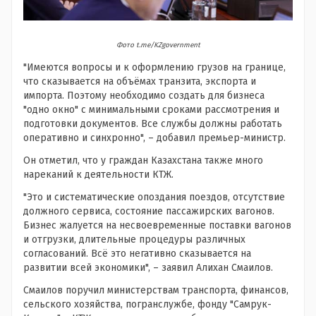
Фото t.me/KZgovernment
"Имеются вопросы и к оформлению грузов на границе,
что сказывается на объёмах транзита, экспорта и
импорта. Поэтому необходимо создать для бизнеса
"одно окно" с минимальными сроками рассмотрения и
подготовки документов. Все службы должны работать
оперативно и синхронно", – добавил премьер-министр.
Он отметил, что у граждан Казахстана также много
нареканий к деятельности КТЖ.
"Это и систематические опоздания поездов, отсутствие
должного сервиса, состояние пассажирских вагонов.
Бизнес жалуется на несвоевременные поставки вагонов
и отгрузки, длительные процедуры различных
согласований. Всё это негативно сказывается на
развитии всей экономики", – заявил Алихан Смаилов.
Смаилов поручил министерствам транспорта, финансов,
сельского хозяйства, погранслужбе, фонду "Самрук-