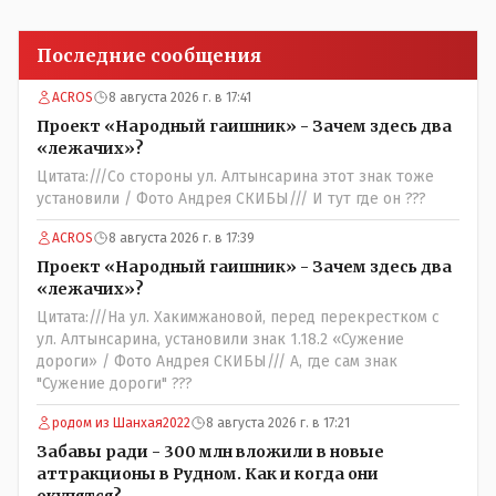
Последние сообщения
ACROS
8 августа 2026 г. в 17:41
Проект «Народный гаишник» - Зачем здесь два
«лежачих»?
Цитата:///Со стороны ул. Алтынсарина этот знак тоже
установили / Фото Андрея СКИБЫ/// И тут где он ???
ACROS
8 августа 2026 г. в 17:39
Проект «Народный гаишник» - Зачем здесь два
«лежачих»?
Цитата:///На ул. Хакимжановой, перед перекрестком с
ул. Алтынсарина, установили знак 1.18.2 «Сужение
дороги» / Фото Андрея СКИБЫ/// А, где сам знак
"Сужение дороги" ???
родом из Шанхая2022
8 августа 2026 г. в 17:21
Забавы ради - 300 млн вложили в новые
аттракционы в Рудном. Как и когда они