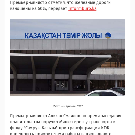
Премьер-министр отметил, что железные дороги
изношены на 60%, передает
Informburo.kz
.
Фото из архива "НГ"
Премьер-министр Алихан Смаилов во время заседания
правительства поручил Министерству транспорта и
фонду "Самрук-Казына" при трансформации КТЖ
определить приоритетами работы национального