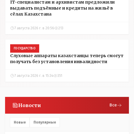
IT-специалистам и архивистам предложили
выдавать подъёмные и кредиты на жильё в
сёлах Казахстана
7 августа 2026 г. в 20:56
213
ГОСУДАРСТВО
Слуховые аппараты казахстанцы теперь смогут
получать без установления инвалидности
7 августа 2026 г. в 15:34
351
Новости
Все
Новые
Популярные