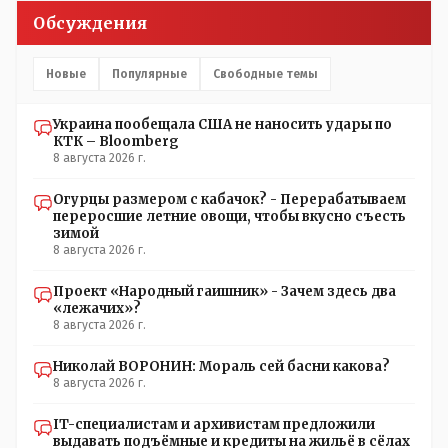
Обсуждения
Новые
Популярные
Свободные темы
Украина пообещала США не наносить удары по
КТК – Bloomberg
8 августа 2026 г.
Огурцы размером с кабачок? - Перерабатываем
переросшие летние овощи, чтобы вкусно съесть
зимой
8 августа 2026 г.
Проект «Народный гаишник» - Зачем здесь два
«лежачих»?
8 августа 2026 г.
Николай ВОРОНИН: Мораль сей басни какова?
8 августа 2026 г.
IT-специалистам и архивистам предложили
выдавать подъёмные и кредиты на жильё в сёлах