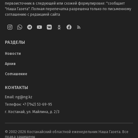
первоисточник в следующей или схожей формулировке: "сообщает
"Наша Газета". Полная перепечатка разрешена только по письменному
соглашению с редакцией сайта
РАЗДЕЛЫ
Новости
Архив
Соглашение
КОНТАКТЫ
Email:
ng@ng.kz
Телефон
:
+7 (7142) 53-69-95
г. Костанай, ул. Майлина, д. 2/3
© 2002-
2026
Костанайский областной еженедельник Наша Газета. Все
права защищены