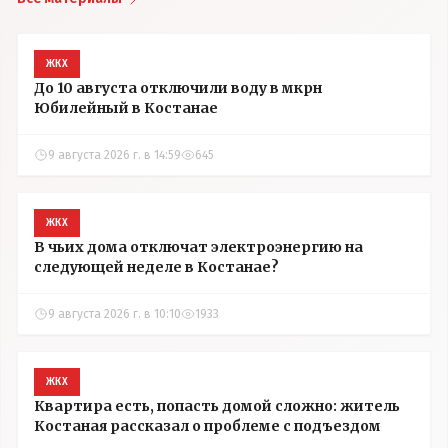
ЖКХ
До 10 августа отключили воду в мкрн
Юбилейный в Костанае
9 августа 2026 г. в 14:59
645
ЖКХ
В чьих дома отключат электроэнергию на
следующей неделе в Костанае?
9 августа 2026 г. в 10:10
1933
ЖКХ
Квартира есть, попасть домой сложно: житель
Костаная рассказал о проблеме с подъездом