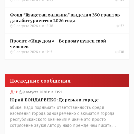
9 августа 2026 г. в 14:59
645
Фонд "Қазақстан халқына" выделил 350 грантов
для абитуриентов 2026 года
9 августа 2026 г. в 13:38
152
Проект «Ищу дом» - Верному нужен свой
человек
9 августа 2026 г. в 11:15
138
Последние сообщения
111
9 августа 2026 г. в 23:21
Юрий БОНДАРЕНКО: Деревья в городе
абике: Надо поднимать ответственность среди
населения города одновременно с акиматом города
республиканского значения! А иначе это просто
сотрясение звука! Автору надо прежде чем писать,
необходимо самому обратиться в ЖКХ акимата и