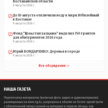
Костанайской области
9 августа 2026 г.
До 10 августа отключили воду в мкрн Юбилейный
в Костанае
9 августа 2026 г.
Фонд "Қазақстан халқына" выделил 350 грантов
для абитуриентов 2026 года
9 августа 2026 г.
Юрий БОНДАРЕНКО: Деревья в городе
9 августа 2026 г.
Все обсуждения
НАША ГАЗЕТА
Перепечатка материалов (включая фото, видео и аудиоматериалы),
размещенных на www.ng.kz, разрешена в объеме не более одной трети
с обязательной гиперссылкой на материал в первом абзаце, как