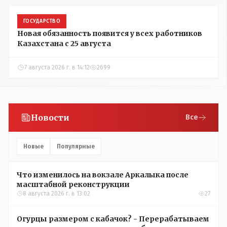
ГОСУДАРСТВО
Новая обязанность появится у всех работников
Казахстана с 25 августа
7 августа 2026 г. в 14:12
2699
Новости
Все
Новые
Популярные
Что изменилось на вокзале Аркалыка после
масштабной реконструкции
8 августа 2026 г. в 13:02
27
Огурцы размером с кабачок? - Перерабатываем