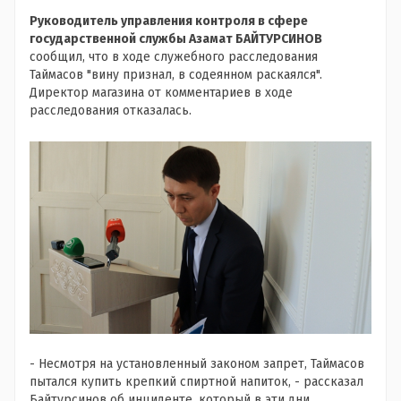
Руководитель управления контроля в сфере
государственной службы Азамат БАЙТУРСИНОВ
сообщил, что в ходе служебного расследования
Таймасов "вину признал, в содеянном раскаялся".
Директор магазина от комментариев в ходе
расследования отказалась.
- Несмотря на установленный законом запрет, Таймасов
пытался купить крепкий спиртной напиток, - рассказал
Байтурсинов об инциденте, который в эти дни