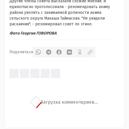
Другие члены совета высказали схожие мнения. И
единогласно проголосовали - рекомендовать акиму
района уволить с занимаемой должности акима
сельского округа Макаша Таймасова. "Не увидели
раскаяния", - резюмировал совет по этике.
Фото Георгия ГОВОРОВА
Поделиться
Загрузка комментариев...