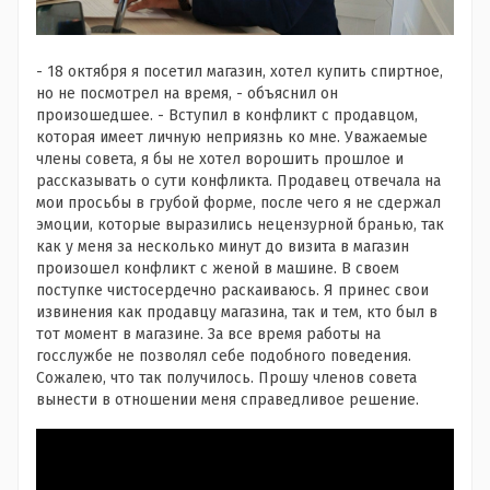
- 18 октября я посетил магазин, хотел купить спиртное,
но не посмотрел на время, - объяснил он
произошедшее. - Вступил в конфликт с продавцом,
которая имеет личную неприязнь ко мне. Уважаемые
члены совета, я бы не хотел ворошить прошлое и
рассказывать о сути конфликта. Продавец отвечала на
мои просьбы в грубой форме, после чего я не сдержал
эмоции, которые выразились нецензурной бранью, так
как у меня за несколько минут до визита в магазин
произошел конфликт с женой в машине. В своем
поступке чистосердечно раскаиваюсь. Я принес свои
извинения как продавцу магазина, так и тем, кто был в
тот момент в магазине. За все время работы на
госслужбе не позволял себе подобного поведения.
Сожалею, что так получилось. Прошу членов совета
вынести в отношении меня справедливое решение.