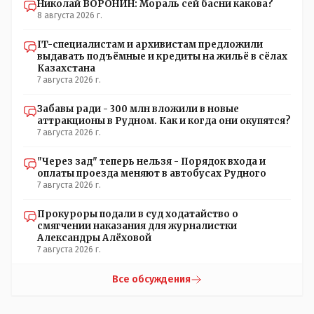
Николай ВОРОНИН: Мораль сей басни какова?
8 августа 2026 г.
IT-специалистам и архивистам предложили
выдавать подъёмные и кредиты на жильё в сёлах
Казахстана
7 августа 2026 г.
Забавы ради - 300 млн вложили в новые
аттракционы в Рудном. Как и когда они окупятся?
7 августа 2026 г.
"Через зад" теперь нельзя - Порядок входа и
оплаты проезда меняют в автобусах Рудного
7 августа 2026 г.
Прокуроры подали в суд ходатайство о
смягчении наказания для журналистки
Александры Алёховой
7 августа 2026 г.
Все обсуждения