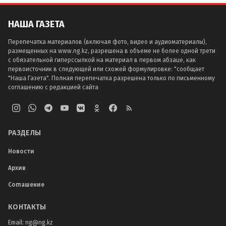
НАША ГАЗЕТА
Перепечатка материалов (включая фото, видео и аудиоматериалы),
размещенных на www.ng.kz, разрешена в объеме не более одной трети
с обязательной гиперссылкой на материал в первом абзаце, как
первоисточник в следующей или схожей формулировке: "сообщает
"Наша Газета". Полная перепечатка разрешена только по письменному
соглашению с редакцией сайта
РАЗДЕЛЫ
Новости
Архив
Соглашение
КОНТАКТЫ
Email:
ng@ng.kz