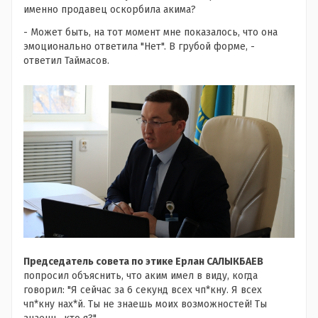
именно продавец оскорбила акима?
- Может быть, на тот момент мне показалось, что она
эмоционально ответила "Нет". В грубой форме, -
ответил Таймасов.
Председатель совета по этике Ерлан САЛЫКБАЕВ
попросил объяснить, что аким имел в виду, когда
говорил: "Я сейчас за 6 секунд всех чп*кну. Я всех
чп*кну нах*й. Ты не знаешь моих возможностей! Ты