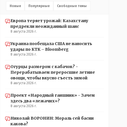
Новые
Популярные
Свободные темы
Европа теряет урожай: Казахстану
предрекли неожиданный шанс
8 августа 2026 г.
Украина пообещала США не наносить
удары по КТК – Bloomberg
8 августа 2026 г.
Огурцы размером с кабачок? -
Перерабатываем переросшие летние
овощи, чтобы вкусно съесть зимой
8 августа 2026 г.
Проект «Народный гаишник» - Зачем
здесь два «лежачих»?
8 августа 2026 г.
Николай ВОРОНИН: Мораль сей басни
какова?