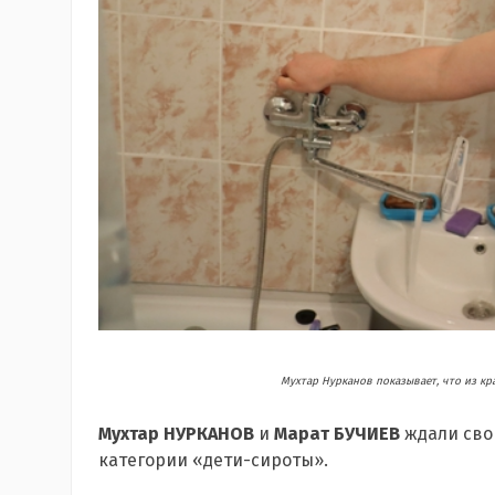
Мухтар Нурканов показывает, что из кр
Мухтар НУРКАНОВ
и
Марат БУЧИЕВ
ждали свои
категории «дети-сироты».