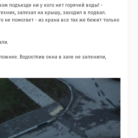
ом подъезде ни у кого нет горячей воды! -
ехник, залезал на крышу, заходил в подвал.
о не помогает - из крана все так же бежит только
али.
ложнее. Водоотлив окна в зале не запенили,