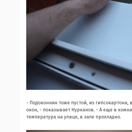
- Подоконник тоже пустой, из гипсокартона, 
окон, - показывает Нурканов. - А еще в комна
температура на улице, в зале прохладно.