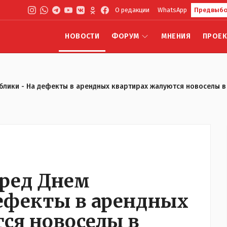
О редакции
WhatsApp
Предвыбо
НОВОСТИ
ФОРУМ
МНЕНИЯ
ПРОЕ
блики - На дефекты в арендных квартирах жалуются новоселы в
ред Днем
дефекты в арендных
ся новоселы в