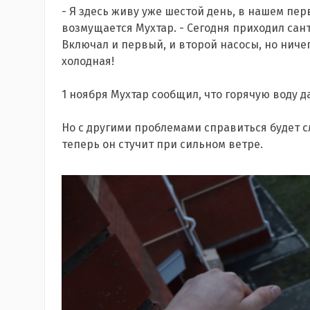
- Я здесь живу уже шестой день, в нашем перв
возмущается Мухтар. - Сегодня приходил сант
Включал и первый, и второй насосы, но ничег
холодная!
1 ноября Мухтар сообщил, что горячую воду д
Но с другими проблемами справиться будет с
теперь он стучит при сильном ветре.