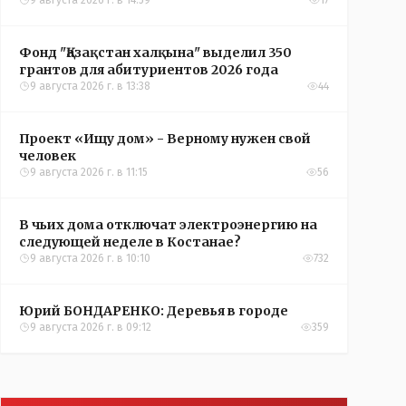
9 августа 2026 г. в 14:59
17
Фонд "Қазақстан халқына" выделил 350
грантов для абитуриентов 2026 года
9 августа 2026 г. в 13:38
44
Проект «Ищу дом» - Верному нужен свой
человек
9 августа 2026 г. в 11:15
56
В чьих дома отключат электроэнергию на
следующей неделе в Костанае?
9 августа 2026 г. в 10:10
732
Юрий БОНДАРЕНКО: Деревья в городе
9 августа 2026 г. в 09:12
359