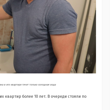
ана в его квартире течет только холодная вода
х квартир более 10 лет. В очереди стояли по