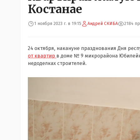
Костанае
1 ноября 2023 г. в 19:15
Андрей СКИБА
2184 п
24 октября, накануне празднования Дня респ
от квартир
в доме № 9 микрорайона Юбилейн
недоделках строителей.