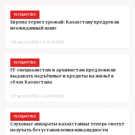
ГОСУДАРСТВО
Европа теряет урожай: Казахстану предрекли
неожиданный шанс
8 августа 2026 г. в 15:45
822
ГОСУДАРСТВО
IT-специалистам и архивистам предложили
выдавать подъёмные и кредиты на жильё в
сёлах Казахстана
7 августа 2026 г. в 20:56
256
ГОСУДАРСТВО
Слуховые аппараты казахстанцы теперь смогут
получать без установления инвалидности