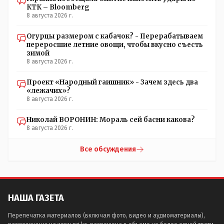
КТК – Bloomberg
8 августа 2026 г.
Огурцы размером с кабачок? - Перерабатываем
переросшие летние овощи, чтобы вкусно съесть
зимой
8 августа 2026 г.
Проект «Народный гаишник» - Зачем здесь два
«лежачих»?
8 августа 2026 г.
Николай ВОРОНИН: Мораль сей басни какова?
8 августа 2026 г.
Все обсуждения
НАША ГАЗЕТА
Перепечатка материалов (включая фото, видео и аудиоматериалы),