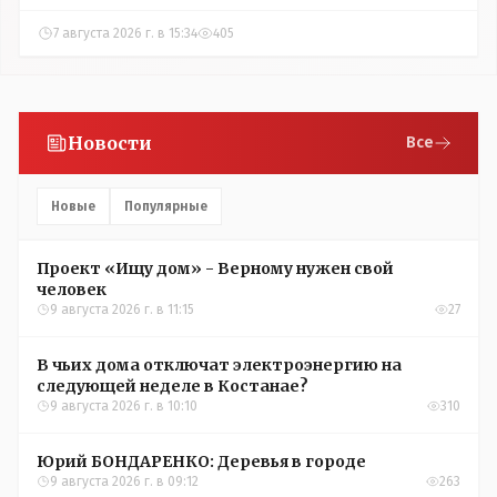
7 августа 2026 г. в 15:34
405
Новости
Все
Новые
Популярные
Проект «Ищу дом» - Верному нужен свой
человек
9 августа 2026 г. в 11:15
27
В чьих дома отключат электроэнергию на
следующей неделе в Костанае?
9 августа 2026 г. в 10:10
310
Юрий БОНДАРЕНКО: Деревья в городе
9 августа 2026 г. в 09:12
263