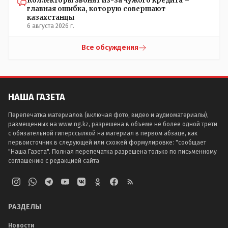
Коллекторы звонят из-за чужого кредита –
главная ошибка, которую совершают
казахстанцы
6 августа 2026 г.
Все обсуждения
НАША ГАЗЕТА
Перепечатка материалов (включая фото, видео и аудиоматериалы),
размещенных на www.ng.kz, разрешена в объеме не более одной трети
с обязательной гиперссылкой на материал в первом абзаце, как
первоисточник в следующей или схожей формулировке: "сообщает
"Наша Газета". Полная перепечатка разрешена только по письменному
соглашению с редакцией сайта
РАЗДЕЛЫ
Новости