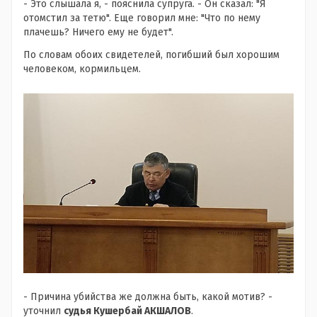
- Это слышала я, - пояснила супруга. - Он сказал: "Я
отомстил за тетю". Еще говорил мне: "Что по нему
плачешь? Ничего ему не будет".
По словам обоих свидетелей, погибший был хорошим
человеком, кормильцем.
- Причина убийства же должна быть, какой мотив? -
уточнил
судья Кушербай АКШАЛОВ
.