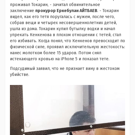
проживал Токарин, - зачитал обвинительное
заключение
прокурор Еркебулан АЙТБАЕВ
. - Токарин
видел, как его тетя поругалась с мужем, после чего,
собрав вещи и четырех несовершеннолетних детей,
ушла из дома. Токарин купил бутылку водки и начал
упрекать Кенкенова в плохом отношении с тетей, стал
его избивать. Когда понял, что Кенкенов превосходит по
физической силе, проявил исключительную жестокость:
нанес молотком более 15 ударов. Потом снял
истекающего кровью на iPhone 5 и показал тете.
Подсудимый заявил, что не признает вину в жестоком
убийстве.