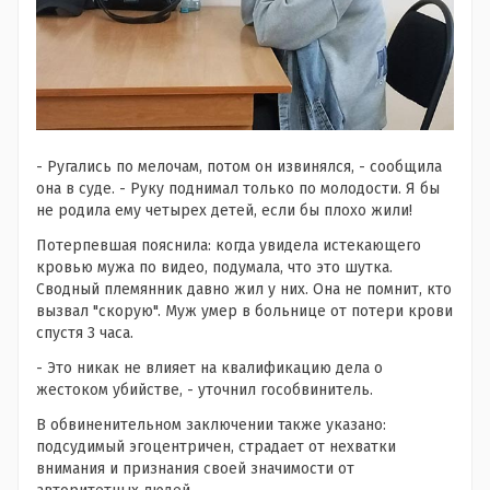
- Ругались по мелочам, потом он извинялся, - сообщила
она в суде. - Руку поднимал только по молодости. Я бы
не родила ему четырех детей, если бы плохо жили!
Потерпевшая пояснила: когда увидела истекающего
кровью мужа по видео, подумала, что это шутка.
Сводный племянник давно жил у них. Она не помнит, кто
вызвал "скорую". Муж умер в больнице от потери крови
спустя 3 часа.
- Это никак не влияет на квалификацию дела о
жестоком убийстве, - уточнил гособвинитель.
В обвиненительном заключении также указано:
подсудимый эгоцентричен, страдает от нехватки
внимания и признания своей значимости от