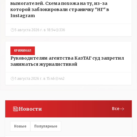
вымогателей. Схема похожа на ту, из-за
которой заблокировали страничку "НГ" в
Instagram
5 августа 2026 г. в 18:54
336
КРИМИНАЛ
Руководителям агентства КазТАГ суд запретил
заниматься журналистикой
1 августа 2026 г. в 15:46
442
Новости
Все
Новые
Популярные