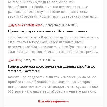
ACROS: они его крутили по полной за эти
биодобавки.Как вообще можно вестись на всякие
разводы по телефону. Я вообще все практически
звонки сбрасываю, кроме пары проверенных контактов.
Один раз мне мой банк позвонил, не мошенники. Я
дульсинея тобЫльская
7 августа 2026 г. в 08:19
приехал туда, в банк, нашел того, кто мне звонил,
притащил к главному менеджеру и обоим сказал: ещё
Право города с названием Новониколаевск
один такой звонок, без разницы, какая причина, и я
saba: Был например Константинополь в римской версии,
счета свои у вас позакрываю. Остальные входящие
стал Стамбул в турецкой, какое название здесь
сразу в бан, по умолчанию для меня любой входящий -
историческое?Констатинополь и Стамбул - это, как раз
Скам, пока не доказано обратное - Zero trust. Все
таки, русские версии. Изачально этот город по-гречески
созвоны - только на верифицируемые номера.
назывался Бизантиов, а на латыни - Бизантинум. Потом
ACROS
7 августа 2026 г. в 08:14
он стал Константинополисом. Турки до 1930 года
назваали его Константиние. И лишь в 1930 году
Пенсионер едва не перевел мошенникам 4 млн
переименовали в Истанбул.
тенге в Костанае
maxsaf: Под предлогом выплаты компенсации за ранее
приобретенные биодобавкиПоходу полная история
интереснее, чем кажется.Подозреваю что сумма в 4 000
000 тенге - это лишь верх айсберга и они его крутили
по полной за эти биодобавки.
Все обсуждения