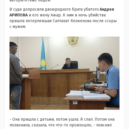
авторитетных людей.
В суде допросили двоюродного брата убитого
Андрея
АРИПОВА
и его жену Ажар. К ним в ночь убийства
пришла потерпевшая Салтанат Кенкенова после ссоры
с мужем.
- Она пришла с детьми, потом ушла. Я спал. Потом она
позвонила, сказала, что что-то произошло, - пояснил