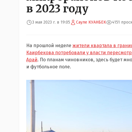
в 2023 году
3 мая 2023 г. в 19:05
Сауле КУАНБЕК
4151 прос
На прошлой неделе
жители квартала в грани
Каирбекова потребовали у власти пересмот
Арай
. По планам чиновников, здесь будет мно
и футбольное поле.