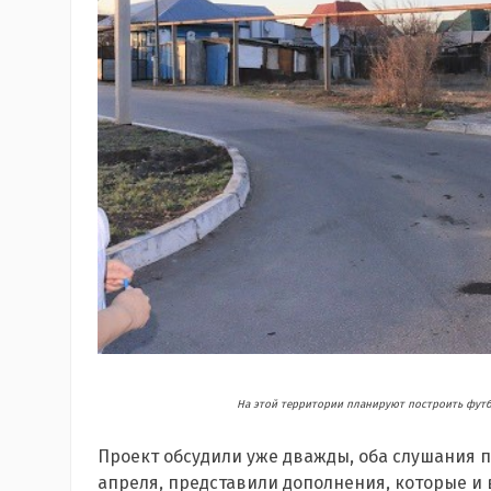
На этой территории планируют построить футб
Проект обсудили уже дважды, оба слушания п
апреля, представили дополнения, которые и