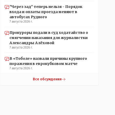
"Через зад" теперь нельзя - Порядок
входа и оплаты проезда меняют в
автобусах Рудного
7 августа 2026 г.
Прокуроры подали в суд ходатайство о
смягчении наказания для журналистки
Александры Алёховой
7 августа 2026 г.
В «Тоболе» назвали причины крупного
поражения в еврокубковом матче
7 августа 2026 г.
Все обсуждения