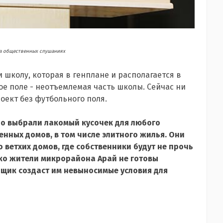
а общественных слушаниях
школу, которая в генплане и располагается в
ное поле - неотъемлемая часть школы. Сейчас ни
оект без футбольного поля.
но выбрали лакомый кусочек для любого
енных домов, в том числе элитного жилья. Они
о ветхих домов, где собственники будут не прочь
ако жители микрорайона Арай не готовы
ойщик создаст им невыносимые условия для