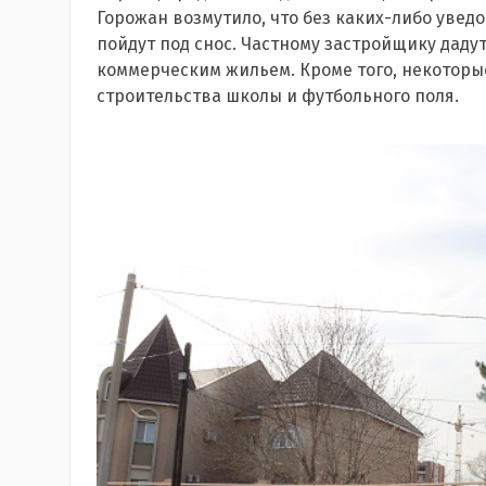
Горожан возмутило, что без каких-либо уве
пойдут под снос. Частному застройщику даду
коммерческим жильем. Кроме того, некоторые
строительства школы и футбольного поля.