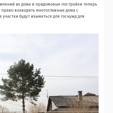
домлений их дома и придомовые постройки теперь
т право возводить многоэтажные дома с
 участки будут изыматься для госнужд для