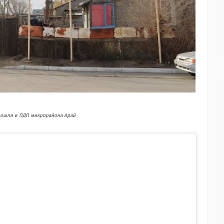
вошли в ПДП микрорайона Арай