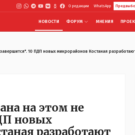
О редакции
WhatsApp
Предвыбо
НОВОСТИ
ФОРУМ
МНЕНИЯ
ПРОЕ
 завершится". 10 ПДП новых микрорайонов Костаная разработают
ана на этом не
ПДП новых
таная разработают