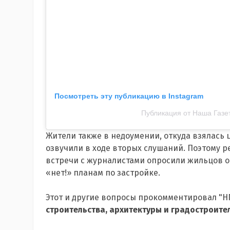
Посмотреть эту публикацию в Instagram
Публикация от Наша Газет
Жители также в недоумении, откуда взялась
озвучили в ходе вторых слушаний. Поэтому р
встречи с журналистами опросили жильцов о
«нет!» планам по застройке.
Этот и другие вопросы прокомментировал "Н
строительства, архитектуры и градостроит