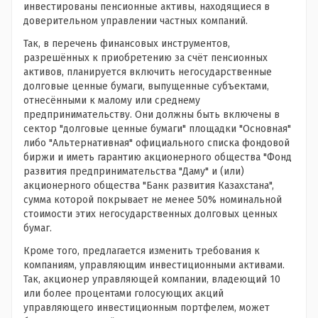
инвестированы пенсионные активы, находящиеся в
доверительном управлении частных компаний.
Так, в перечень финансовых инструментов,
разрешённых к приобретению за счёт пенсионных
активов, планируется включить негосударственные
долговые ценные бумаги, выпущенные субъектами,
отнесёнными к малому или среднему
предпринимательству. Они должны быть включены в
сектор "долговые ценные бумаги" площадки "Основная"
либо "Альтернативная" официального списка фондовой
биржи и иметь гарантию акционерного общества "Фонд
развития предпринимательства "Даму" и (или)
акционерного общества "Банк развития Казахстана",
сумма которой покрывает не менее 50% номинальной
стоимости этих негосударственных долговых ценных
бумаг.
Кроме того, предлагается изменить требования к
компаниям, управляющим инвестиционными активами.
Так, акционер управляющей компании, владеющий 10
или более процентами голосующих акций
управляющего инвестиционным портфелем, может