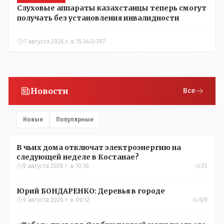
Слуховые аппараты казахстанцы теперь смогут
получать без установления инвалидности
7 августа 2026 г. в 15:34
397
Новости
Все
Новые
Популярные
В чьих дома отключат электроэнергию на
следующей неделе в Костанае?
9 августа 2026 г. в 10:10
25
Юрий БОНДАРЕНКО: Деревья в городе
9 августа 2026 г. в 09:12
129