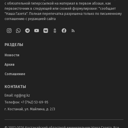
с обязательной гиперссылкой на материал в первом абзаце, как
первоисточник в следующей или схожей формулировке: "сообщает
"Наша Газета". Полная перепечатка разрешена только по письменному
соглашению с редакцией сайта
РАЗДЕЛЫ
Новости
Архив
Соглашение
КОНТАКТЫ
Email:
ng@ng.kz
Телефон
:
+7 (7142) 53-69-95
г. Костанай, ул. Майлина, д. 2/3
© 2002-
2026
Костанайский областной еженедельник Наша Газета. Все