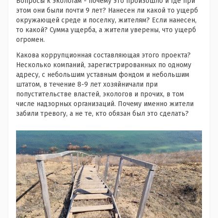
Вопросы к экологам - почему это произошло и где при
этом они были почти 9 лет? Нанесен ли какой то ущерб
окружающей среде и поселку, жителям? Если нанесен,
то какой? Сумма ущерба, а жители уверены, что ущерб
огромен.
Какова коррупционная составляющая этого проекта?
Несколько компаний, зарегистрированных по одному
адресу, с небольшим уставным фондом и небольшим
штатом, в течение 8-9 лет хозяйничали при
попустительстве властей, экологов и прочих, в том
числе надзорных организаций. Почему именно жители
забили тревогу, а не те, кто обязан был это сделать?