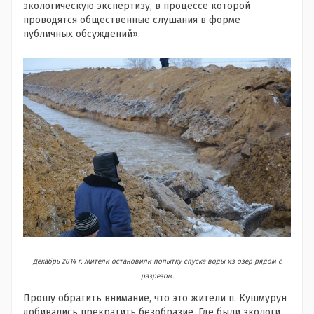
экологическую экспертизу, в процессе которой
проводятся общественные слушания в форме
публичных обсуждений».
Декабрь 2014 г. Жители остановили попытку спуска воды из озер рядом с
разрезом.
Прошу обратить внимание, что это жители п. Кушмурун
добивались прекратить безобразие. Где были экологи,