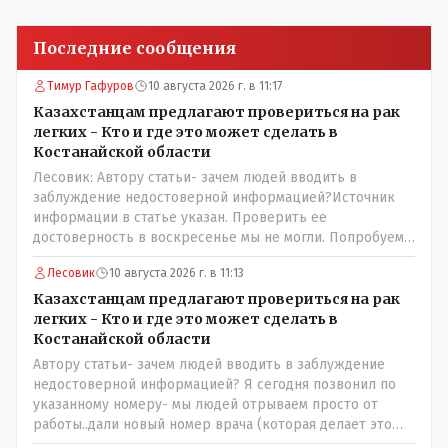
Последние сообщения
Тимур Гафуров
10 августа 2026 г. в 11:17
Казахстанцам предлагают провериться на рак
легких - Кто и где это может сделать в
Костанайской области
Лесовик: Автору статьи- зачем людей вводить в
заблуждение недостоверной информацией?Источник
информации в статье указан. Проверить ее
достоверность в воскресенье мы не могли. Попробуем
уточнить в управлении здравоохранения
Лесовик
10 августа 2026 г. в 11:13
Казахстанцам предлагают провериться на рак
легких - Кто и где это может сделать в
Костанайской области
Автору статьи- зачем людей вводить в заблуждение
недостоверной информацией? Я сегодня позвонил по
указанному номеру- мы людей отрываем просто от
работы..дали новый номер врача (которая делает это
обследование и она также не записывает. Записывают к