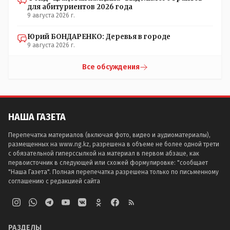
для абитуриентов 2026 года
9 августа 2026 г.
Юрий БОНДАРЕНКО: Деревья в городе
9 августа 2026 г.
Все обсуждения
НАША ГАЗЕТА
Перепечатка материалов (включая фото, видео и аудиоматериалы),
размещенных на www.ng.kz, разрешена в объеме не более одной трети
с обязательной гиперссылкой на материал в первом абзаце, как
первоисточник в следующей или схожей формулировке: "сообщает
"Наша Газета". Полная перепечатка разрешена только по письменному
соглашению с редакцией сайта
РАЗДЕЛЫ