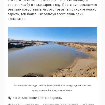
что есть экскаватор в местной ТЭК, с его помощью
постоят дамбу и даже зароют яму. При этом невозможно
реально представить, что этот овраг в принципе можно
зарыть, тем более - используя всего лишь один
экскаватор.
Так сегодня выглядит место, где в декабре 2014 года прокопали ров,
превратившийся в огромный овраг.
Ну и в заключение опять вопросы.