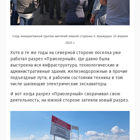
Сход инициативной группы жителей южной стороны п. Кушмурун. 24 апреля
2023 г.
Хотя в те же годы на северной стороне поселка уже
работал разрез «Приозерный», где давно была
выстроена вся инфраструктура, технологические и
административные здания, железнодорожные и прочие
подъездные пути, в рабочем состоянии техника в том
числе шагающие электрические экскаваторы.
И вот когда разрез «Приозерный» сворачивал свою
деятельность, на южной стороне затеяли новый разрез.