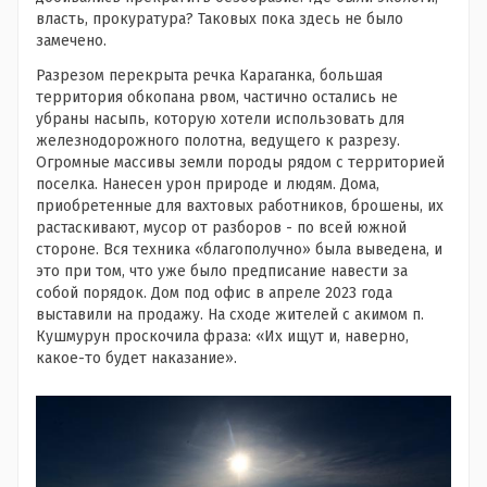
власть, прокуратура? Таковых пока здесь не было
замечено.
Разрезом перекрыта речка Караганка, большая
территория обкопана рвом, частично остались не
убраны насыпь, которую хотели использовать для
железнодорожного полотна, ведущего к разрезу.
Огромные массивы земли породы рядом с территорией
поселка. Нанесен урон природе и людям. Дома,
приобретенные для вахтовых работников, брошены, их
растаскивают, мусор от разборов - по всей южной
стороне. Вся техника «благополучно» была выведена, и
это при том, что уже было предписание навести за
собой порядок. Дом под офис в апреле 2023 года
выставили на продажу. На сходе жителей с акимом п.
Кушмурун проскочила фраза: «Их ищут и, наверно,
какое-то будет наказание».