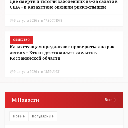
Две смерти и тысячи заболевших из-за салата в
США - в Казахстане оценили риск вспышки
9 августа 2026 г. в 17:30
1078
ОБЩЕСТВО
Казахстанцам предлагают провериться на рак
легких - Кто и где это может сделать в
Костанайской области
9 августа 2026 г. в 15:59
531
Новости
Все
Новые
Популярные