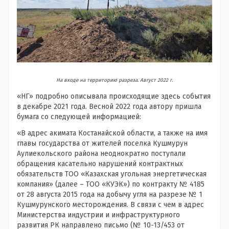
На входе на территорию разреза. Август 2022 г.
«НГ» подробно описывала происходящие здесь события
в декабре 2021 года. Весной 2022 года автору пришла
бумага со следующей информацией:
«В адрес акимата Костанайской области, а также на имя
главы государства от жителей поселка Кушмурун
Аулиекольского района неоднократно поступали
обращения касательно нарушений контрактных
обязательств ТОО «Казахская угольная энергетическая
компания» (далее – ТОО «КУЭК») по контракту № 4185
от 28 августа 2015 года на добычу угля на разрезе № 1
Кушмурунского месторождения. В связи с чем в адрес
Министерства индустрии и инфраструктурного
развития РК направлено письмо (№ 10-13/453 от