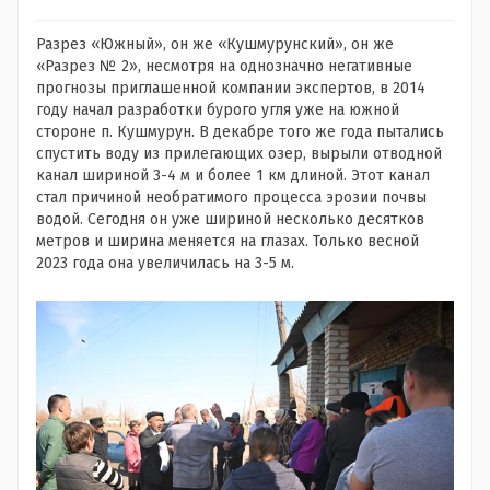
Разрез «Южный», он же «Кушмурунский», он же
«Разрез № 2», несмотря на однозначно негативные
прогнозы приглашенной компании экспертов, в 2014
году начал разработки бурого угля уже на южной
стороне п. Кушмурун. В декабре того же года пытались
спустить воду из прилегающих озер, вырыли отводной
канал шириной 3-4 м и более 1 км длиной. Этот канал
стал причиной необратимого процесса эрозии почвы
водой. Сегодня он уже шириной несколько десятков
метров и ширина меняется на глазах. Только весной
2023 года она увеличилась на 3-5 м.