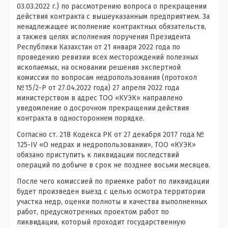
03.03.2022 г.) по рассмотрению вопроса о прекращении
действия контракта с вышеуказанным предприятием. За
ненадлежащее исполнение контрактных обязательств,
а такжев целях исполнения поручения Президента
Республики Казахстан от 21 января 2022 года по
проведению ревизии всех месторождений полезных
ископаемых, на основании решения экспертной
комиссии по вопросам недропользования (протокол
№15/2-Р от 27.04.2022 года) 27 апреля 2022 года
министерством в адрес ТОО «КУЭК» направлено
уведомление о досрочном прекращении действия
контракта в одностороннем порядке.
Согласно ст. 218 Кодекса РК от 27 декабря 2017 года №
125-IV «О недрах и недропользовании», ТОО «КУЭК»
обязано приступить к ликвидации последствий
операций по добыче в срок не позднее восьми месяцев.
После чего комиссией по приемке работ по ликвидации
будет произведен выезд с целью осмотра территории
участка недр, оценки полноты и качества выполненных
работ, предусмотренных проектом работ по
ликвидации, который проходит государственную