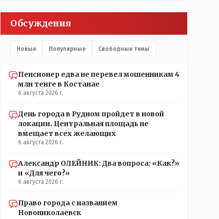
Обсуждения
Новые
Популярные
Свободные темы
Пенсионер едва не перевел мошенникам 4
млн тенге в Костанае
6 августа 2026 г.
День города в Рудном пройдет в новой
локации. Центральная площадь не
вмещает всех желающих
6 августа 2026 г.
Александр ОЛЕЙНИК: Два вопроса: «Как?»
и «Для чего?»
6 августа 2026 г.
Право города с названием
Новониколаевск