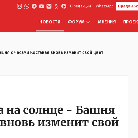
О редакции
WhatsApp
Предвыбо
НОВОСТИ
ФОРУМ
МНЕНИЯ
ПРОЕ
ашня с часами Костаная вновь изменит свой цвет
 на солнце - Башня
 вновь изменит свой