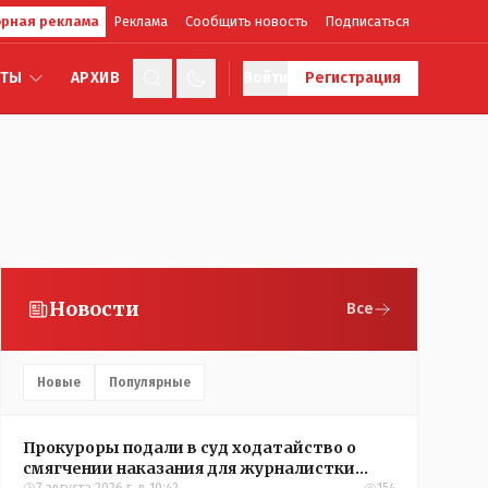
рная реклама
Реклама
Сообщить новость
Подписаться
КТЫ
АРХИВ
Войти
Регистрация
Новости
Все
Новые
Популярные
Прокуроры подали в суд ходатайство о
смягчении наказания для журналистки