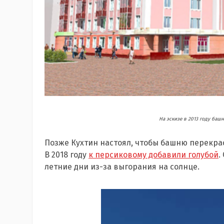
На эскизе в 2013 году баш
Позже Кухтин настоял, чтобы башню перекрас
В 2018 году
к персиковому добавили голубой
.
летние дни из-за выгорания на солнце.