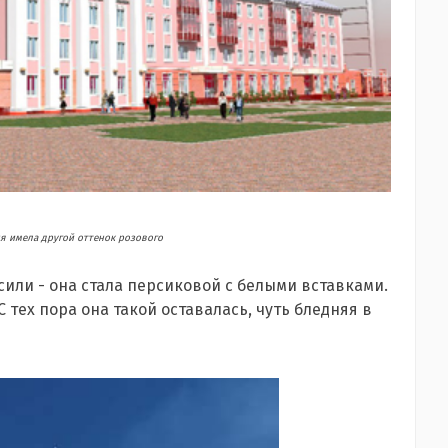
ня имела другой оттенок розового
или - она стала персиковой с белыми вставками.
 С тех пора она такой оставалась, чуть бледняя в