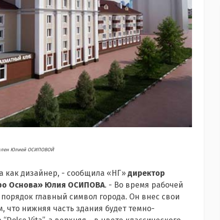
авлен Юлией ОСИПОВОЙ
а как дизайнер, - сообщила «НГ»
директор
юро Основа» Юлия ОСИПОВА
. - Во время рабочей
порядок главный символ города. Он внес свои
м, что нижняя часть здания будет темно-