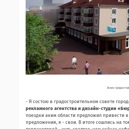
Эскиз предост
- Я состою в градостроительном совете город
рекламного агентства и дизайн-студии «Б
поездки аким области предложил привести в 
предложения, я - свои. В итоге сошлись на то