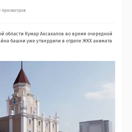
0 просмотров
ой области Кумар Аксакалов во время очередной
зайна башни уже утвердили в отделе ЖКХ акимата