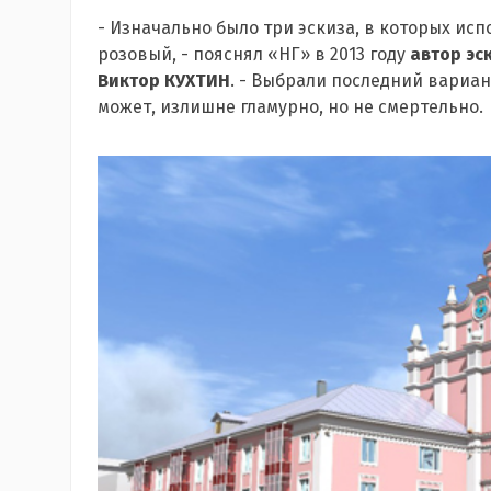
- Изначально было три эскиза, в которых ис
розовый, - пояснял «НГ» в 2013 году
автор эс
Виктор КУХТИН
. - Выбрали последний вариант
может, излишне гламурно, но не смертельно.