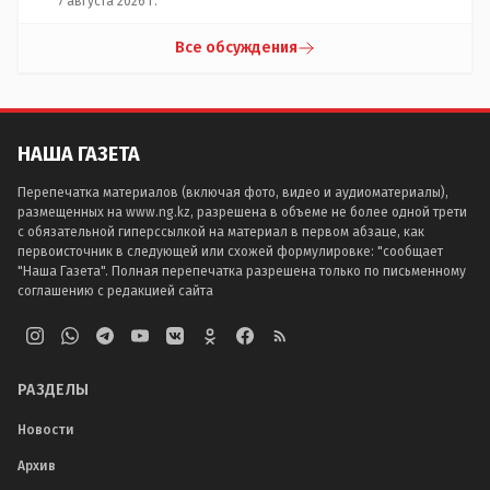
7 августа 2026 г.
Все обсуждения
НАША ГАЗЕТА
Перепечатка материалов (включая фото, видео и аудиоматериалы),
размещенных на www.ng.kz, разрешена в объеме не более одной трети
с обязательной гиперссылкой на материал в первом абзаце, как
первоисточник в следующей или схожей формулировке: "сообщает
"Наша Газета". Полная перепечатка разрешена только по письменному
соглашению с редакцией сайта
РАЗДЕЛЫ
Новости
Архив