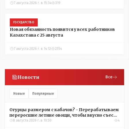
7 августа 2026 г. в 15:34
319
ГОСУДАРСТВО
Новая обязанность появится у всех работников
Казахстана с 25 августа
7 августа 2026 г. в 14:12
2554
Новости
Все
Новые
Популярные
Огурцы размером с кабачок? - Перерабатываем
переросшие летние овощи, чтобы вкусно съесть
зимой
8 августа 2026 г. в 10:50
4