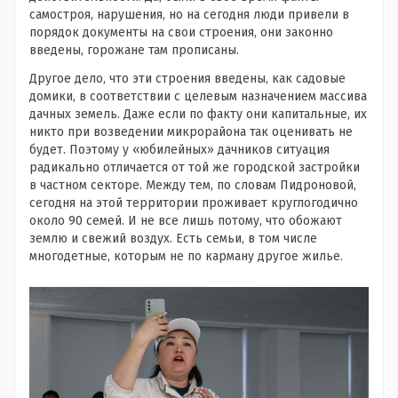
самостроя, нарушения, но на сегодня люди привели в
порядок документы на свои строения, они законно
введены, горожане там прописаны.
Другое дело, что эти строения введены, как садовые
домики, в соответствии с целевым назначением массива
дачных земель. Даже если по факту они капитальные, их
никто при возведении микрорайона так оценивать не
будет. Поэтому у «юбилейных» дачников ситуация
радикально отличается от той же городской застройки
в частном секторе. Между тем, по словам Пидроновой,
сегодня на этой территории проживает круглогодично
около 90 семей. И не все лишь потому, что обожают
землю и свежий воздух. Есть семьи, в том числе
многодетные, которым не по карману другое жилье.