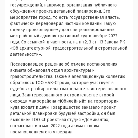
госучреждений, например, организация публичного
обсуждения проекта детальной планировки. Это
мероприятие город, то есть государственная власть,
фактически передоверил частной компании. Такую
оценку произошедшему дал специализированный
межрайонный административный суд в ноябре 2022
года. Со ссылкой, в частности, на пп.2, 3 ст. 13 Закона РК
«Об архитектурной, градостроительной и строительной
деятельности».
Последовавшее решение об отмене постановления
акимата обжаловал отдел архитектуры и
градостроительства. Также в апелляционную коллегию
обратилось ТОО «БК-Строй», которое участвует в
судебных разбирательствах в ранге заинтересованного
лица. Заинтересованного в строительстве второй
очереди микрорайона «Юбилейный» на территории,
куда входят и дачи. Товарищество заказало проект
детальной планировки будущей застройки, он был
выполнен ТОО «Проектная студия «Доминанта»,
согласован, и в мае 2022 года акимат своим
постановлением его утвердил.