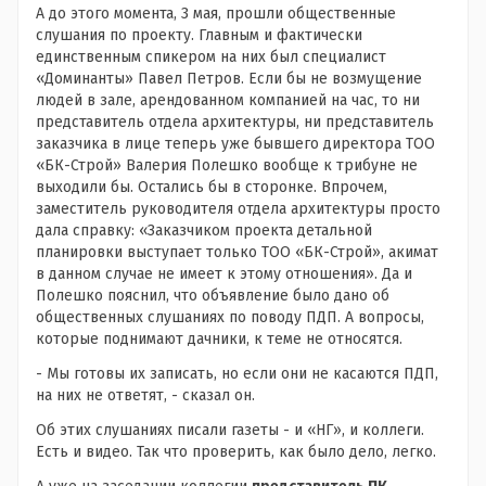
А до этого момента, 3 мая, прошли общественные
слушания по проекту. Главным и фактически
единственным спикером на них был специалист
«Доминанты» Павел Петров. Если бы не возмущение
людей в зале, арендованном компанией на час, то ни
представитель отдела архитектуры, ни представитель
заказчика в лице теперь уже бывшего директора ТОО
«БК-Строй» Валерия Полешко вообще к трибуне не
выходили бы. Остались бы в сторонке. Впрочем,
заместитель руководителя отдела архитектуры просто
дала справку: «Заказчиком проекта детальной
планировки выступает только ТОО «БК-Строй», акимат
в данном случае не имеет к этому отношения». Да и
Полешко пояснил, что объявление было дано об
общественных слушаниях по поводу ПДП. А вопросы,
которые поднимают дачники, к теме не относятся.
- Мы готовы их записать, но если они не касаются ПДП,
на них не ответят, - сказал он.
Об этих слушаниях писали газеты - и «НГ», и коллеги.
Есть и видео. Так что проверить, как было дело, легко.