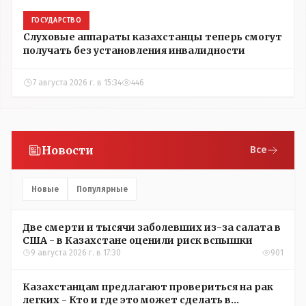
ГОСУДАРСТВО
Слуховые аппараты казахстанцы теперь смогут
получать без установления инвалидности
7 августа 2026 г. в 15:34
446
Новости
Все
Новые
Популярные
Две смерти и тысячи заболевших из-за салата в
США - в Казахстане оценили риск вспышки
9 августа 2026 г. в 17:30
901
Казахстанцам предлагают провериться на рак
легких - Кто и где это может сделать в