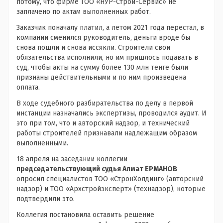
потому, что фирме ТОО «НУР-Строй-Сервис» не
заплачено по актам выполненных работ.
Заказчик поначалу платил, а летом 2021 года перестал, в
компании сменился руководитель, деньги вроде бы
снова пошли и снова иссякли. Строители свои
обязательства исполнили, но им пришлось подавать в
суд, чтобы акты на сумму более 130 млн тенге были
признаны действительными и по ним произведена
оплата.
В ходе судебного разбирательства по делу в первой
инстанции назначались экспертизы, проводился аудит. И
это при том, что и авторский надзор, и технический
работы строителей признавали надлежащим образом
выполненными.
18 апреля на заседании коллегии
председательствующий судья Алмат ЕРМАНОВ
опросил специалистов ТОО «СтронХолдинг» (авторский
надзор) и ТОО «Архстройэксперт» (технадзор), которые
подтвердили это.
Коллегия постановила оставить решение