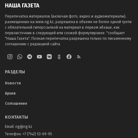
НАША ГАЗЕТА
Перепечатка материалов (включая фото, видео и аудиоматериалы),
размещенных на www.ng.kz, разрешена в объеме не более одной трети
с обязательной гиперссылкой на материал в первом абзаце, как
первоисточник в следующей или схожей формулировке: "сообщает
"Наша Газета". Полная перепечатка разрешена только по письменному
соглашению с редакцией сайта
РАЗДЕЛЫ
Новости
Архив
Соглашение
КОНТАКТЫ
Email:
ng@ng.kz
Телефон
:
+7 (7142) 53-69-95