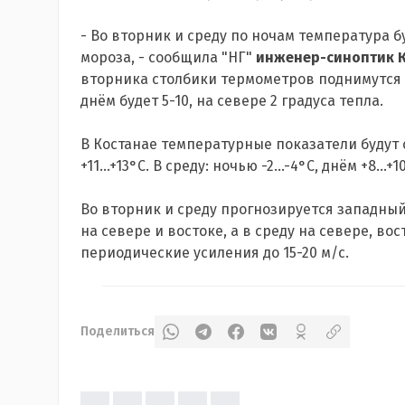
- Во вторник и среду по ночам температура бу
мороза, - сообщила "НГ"
инженер-
синоптик 
вторника столбики термометров поднимутся до
днём будет 5-10, на севере 2 градуса тепла.
В Костанае температурные показатели будут 
+11…+13°С. В среду: ночью -2…-4°С, днём +8…+1
Во вторник и среду прогнозируется западный
на севере и востоке, а в среду на севере, в
периодические усиления до 15-20 м/с.
Поделиться