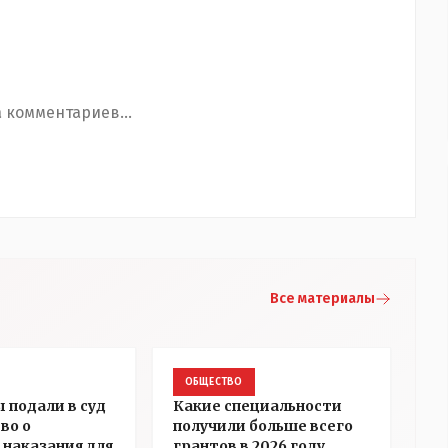
 комментариев...
Все материалы
ОБЩЕСТВО
 подали в суд
Какие специальности
во о
получили больше всего
 наказания для
грантов в 2026 году