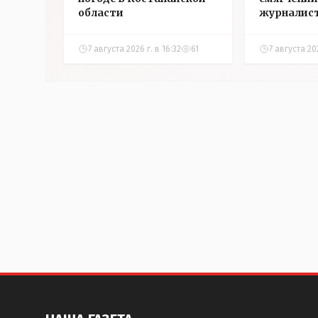
области
журналис
Александ
7 августа 2026 г. в 16:32
61
7 августа 202