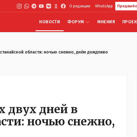
О редакции
WhatsApp
Предвыбо
НОВОСТИ
ФОРУМ
МНЕНИЯ
ПРОЕ
останайской области: ночью снежно, днём дождливо
 двух дней в
сти: ночью снежно,