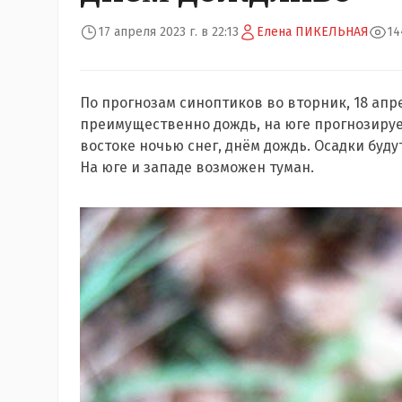
17 апреля 2023 г. в 22:13
Елена ПИКЕЛЬНАЯ
14
По прогнозам синоптиков во вторник, 18 апре
преимущественно дождь, на юге прогнозируетс
востоке ночью снег, днём дождь. Осадки буд
На юге и западе возможен туман.