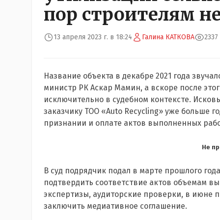
пор строителям не
13 апреля 2023 г. в 18:24
Галина КАТКОВА
2337
Название объекта в декабре 2021 года звуча
министр РК Аскар Мамин, а вскоре после этог
исключительно в судебном контексте. Исков
заказчику ТОО «Auto Recycling» уже больше г
признании и оплате актов выполненных работ.
Не п
В суд подрядчик подал в марте прошлого год
подтвердить соответствие актов объемам вы
экспертизы, аудиторские проверки, в июне 
заключить медиативное соглашение.