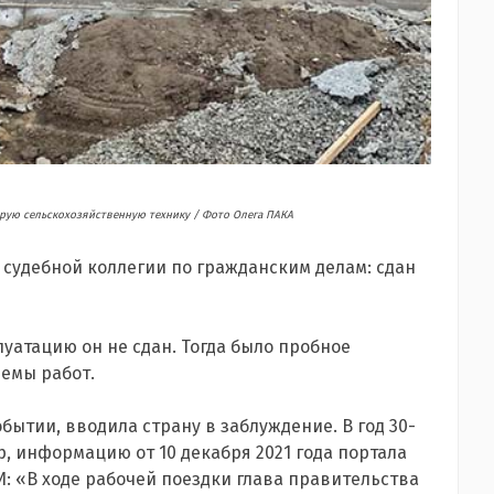
арую сельскохозяйственную технику /
Фото Олега ПАКА
 судебной коллегии по гражданским делам: сдан
плуатацию он не сдан. Тогда было пробное
ъемы работ.
обытии, вводила страну в заблуждение. В год 30-
, информацию от 10 декабря 2021 года портала
И: «В ходе рабочей поездки глава правительства