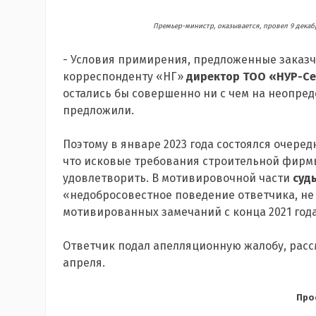
Премьер-министр, оказывается, провел 9 декаб
- Условия примирения, предложенные заказч
корреспонденту «НГ»
директор ТОО «НУР-С
остались бы совершенно ни с чем на неопред
предложили.
Поэтому в январе 2023 года состоялся очеред
что исковые требования строительной фирмы
удовлетворить. В мотивировочной части
суд
«недобросовестное поведение ответчика, не
мотивированных замечаний с конца 2021 года
Ответчик подал апелляционную жалобу, рассм
апреля.
Про