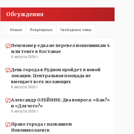
Обсуждения
Новые
Популярные
Свободные темы
Пенсионер едва не перевел мошенникам 4
млн тенге в Костанае
6 августа 2026 г.
День города в Рудном пройдет в новой
локации. Центральная площадь не
вмещает всех желающих
6 августа 2026 г.
Александр ОЛЕЙНИК: Два вопроса: «Как?»
и «Для чего?»
6 августа 2026 г.
Право города с названием
Новониколаевск