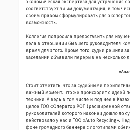
экономическая экспертиза для устранения со
соответствует ли им документация, в том чис
своим правом сформулировать для экспертов 
возможность.
Коллегия попросила предоставить для изуче
дела в отношении бывшего руководителя ком
время для этого. Кроме того, судьи решили з
заседании объявили перерыв на несколько д
«Анал
Стоит отметить, что за судебными перипетия
важный момент: что же происходит с идеей 
техники. А ведь в том числе и под нее в Каз
целое ТОО «Оператор РОП (расширенной отв
руководителей которого наконец дошло до су
действовало у нас и ТОО «Auto Recycling». Н
фоне громадного баннера с логотипами обеи