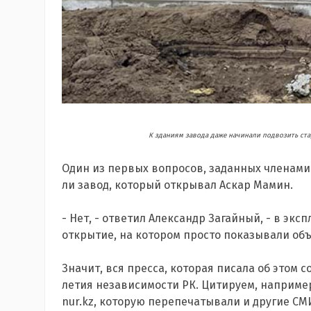
К зданиям завода даже начинали подвозить ст
Один из первых вопросов, заданных членами
ли завод, который открывал Аскар Мамин.
- Нет, - ответил Александр Загайный, - в экс
открытие, на котором просто показывали об
Значит, вся пресса, которая писала об этом с
летия независимости РК. Цитируем, например
nur.kz, которую перепечатывали и другие СМ