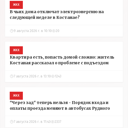
ЖКХ
В чьих дома отключат электроэнергию на
следующей неделе в Костанае?
9 августа 2026 г. в 10:10
20
ЖКХ
Квартира есть, попасть домой сложно: житель
Костаная рассказал о проблеме с подъездом
7 августа 2026 г. в 13:10
1243
ЖКХ
"Через зад" теперь нельзя - Порядок входа и
оплаты проезда меняют в автобусах Рудного
7 августа 2026 г. в 11:43
2337