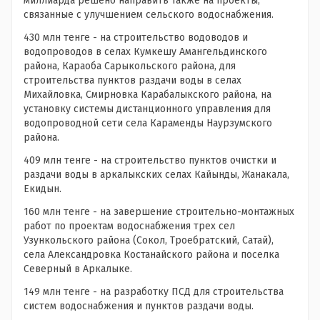
миллиарда решено направить также на проекты,
связанные с улучшением сельского водоснабжения.
430 млн тенге - на строительство водоводов и
водопроводов в селах Кумкешу Амангельдинского
района, Караоба Сарыкольского района, для
строительства пунктов раздачи воды в селах
Михайловка, Смирновка Карабалыкского района, на
установку системы дистанционного управления для
водопроводной сети села Караменды Наурзумского
района.
409 млн тенге - на строительство пунктов очистки и
раздачи воды в аркалыкских селах Кайынды, Жанакала,
Екидын.
160 млн тенге - на завершение строительно-монтажных
работ по проектам водоснабжения трех сел
Узункольского района (Сокол, Троебратский, Сатай),
села Александровка Костанайского района и поселка
Северный в Аркалыке.
149 млн тенге - на разработку ПСД для строительства
систем водоснабжения и пунктов раздачи воды.