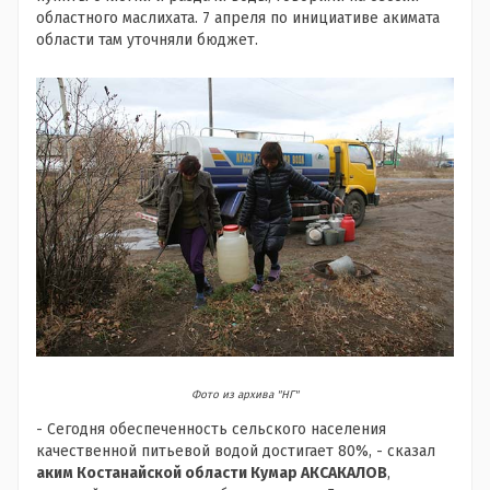
областного маслихата. 7 апреля по инициативе акимата
области там уточняли бюджет.
Фото из архива "НГ"
- Сегодня обеспеченность сельского населения
качественной питьевой водой достигает 80%, - сказал
аким Костанайской области Кумар АКСАКАЛОВ
,