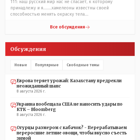
111: наш русский мир нас не спасает, к которому
принадлежу и я.........хамелеоны известны своей
способностью менять окраску тела....
Все обсуждения
Обсуждения
Новые
Популярные
Свободные темы
Европа теряет урожай: Казахстану предрекли
неожиданный шанс
8 августа 2026 г.
Украина пообещала США не наносить удары по
КТК – Bloomberg
8 августа 2026 г.
Огурцы размером с кабачок? - Перерабатываем
переросшие летние овощи, чтобы вкусно съесть
зимой