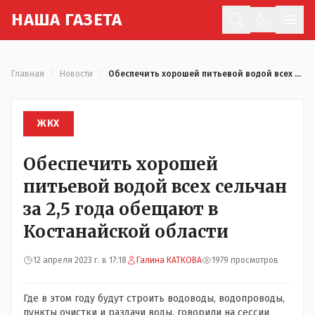
Н
АША
Г
АЗЕТА
Отк
Главная
/
Новости
/
Обеспечить хорошей питьевой водой всех сельчан за 2,5 года обещают в Костанайской области
ЖКХ
Обеспечить хорошей
питьевой водой всех сельчан
за 2,5 года обещают в
Костанайской области
12 апреля 2023 г. в 17:18
Галина КАТКОВА
1979 просмотров
Где в этом году будут строить водоводы, водопроводы,
пункты очистки и раздачи воды, говорили на сессии