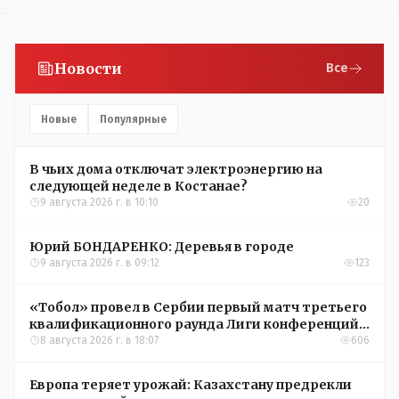
Новости
Все
Новые
Популярные
В чьих дома отключат электроэнергию на
следующей неделе в Костанае?
9 августа 2026 г. в 10:10
20
Юрий БОНДАРЕНКО: Деревья в городе
9 августа 2026 г. в 09:12
123
«Тобол» провел в Сербии первый матч третьего
квалификационного раунда Лиги конференций
УЕФА
8 августа 2026 г. в 18:07
606
Европа теряет урожай: Казахстану предрекли