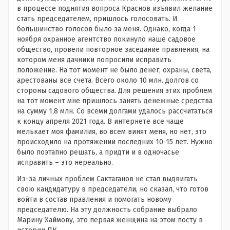
в процессе поднятия вопроса Краснов изъявил желание
стать председателем, пришлось голосовать. И
большинство голосов было за меня. Однако, когда 1
ноября охранное агентство покинуло наше садовое
общество, провели повторное заседание правления, на
котором меня дачники попросили исправить
положение. На тот момент не было денег, охраны, света,
арестованы все счета. Всего около 10 млн. долгов со
стороны садового общества. Для решения этих проблем
на тот момент мне пришлось занять денежные средства
на сумму 1,8 млн. Со всеми долгами удалось рассчитаться
к концу апреля 2021 года. В интернете все чаще
мелькает моя фамилия, во всем винят меня, но нет, это
происходило на протяжении последних 10-15 лет. Нужно
было поэтапно решать, а придти и в одночасье
исправить – это нереально.
Из-за личных проблем Сактаганов не стал выдвигать
свою кандидатуру в председатели, но сказал, что готов
войти в состав правления и помогать новому
председателю. На эту должность собрание выбрало
Марину Хаймову, это первая женщина на этом посту в