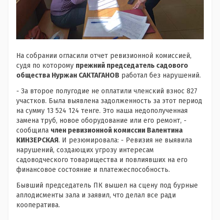
На собрании огласили отчет ревизионной комиссией,
судя по которому
прежний председатель садового
общества Нуржан САКТАГАНОВ
работал без нарушений.
- За второе полугодие не оплатили членский взнос 827
участков. Была выявлена задолженность за этот период
на сумму 13 524 124 тенге. Это наша недополученная
замена труб, новое оборудование или его ремонт, -
сообщила
член ревизионной комиссии Валентина
КИНЗЕРСКАЯ
. И резюмировала: - Ревизия не выявила
нарушений, создающих угрозу интересам
садоводческого товарищества и повлиявших на его
финансовое состояние и платежеспособность.
Бывший председатель ПК вышел на сцену под бурные
аплодисменты зала и заявил, что делал все ради
кооператива.