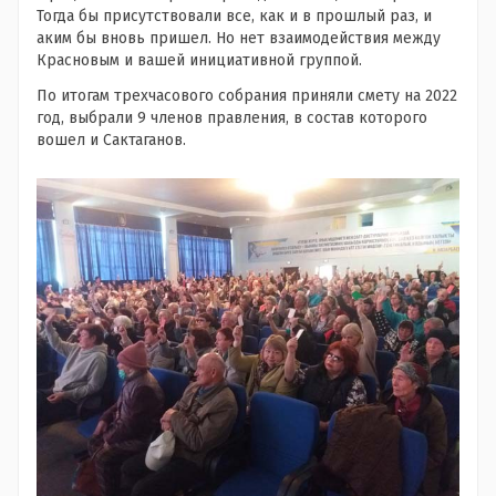
Тогда бы присутствовали все, как и в прошлый раз, и
аким бы вновь пришел. Но нет взаимодействия между
Красновым и вашей инициативной группой.
По итогам трехчасового собрания приняли смету на 2022
год, выбрали 9 членов правления, в состав которого
вошел и Сактаганов.