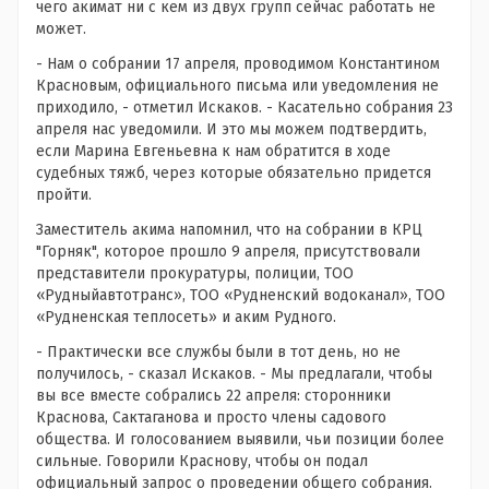
чего акимат ни с кем из двух групп сейчас работать не
может.
- Нам о собрании 17 апреля, проводимом Константином
Красновым, официального письма или уведомления не
приходило, - отметил Искаков. - Касательно собрания 23
апреля нас уведомили. И это мы можем подтвердить,
если Марина Евгеньевна к нам обратится в ходе
судебных тяжб, через которые обязательно придется
пройти.
Заместитель акима напомнил, что на собрании в КРЦ
"Горняк", которое прошло 9 апреля, присутствовали
представители прокуратуры, полиции, ТОО
«Рудныйавтотранс», ТОО «Рудненский водоканал», ТОО
«Рудненская теплосеть» и аким Рудного.
- Практически все службы были в тот день, но не
получилось, - сказал Искаков. - Мы предлагали, чтобы
вы все вместе собрались 22 апреля: сторонники
Краснова, Сактаганова и просто члены садового
общества. И голосованием выявили, чьи позиции более
сильные. Говорили Краснову, чтобы он подал
официальный запрос о проведении общего собрания.