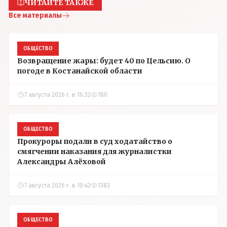
ЧИТАЙТЕ ТАКЖЕ
Все материалы
ОБЩЕСТВО
Возвращение жары: будет 40 по Цельсию. О
погоде в Костанайской области
7 августа 2026 г. в 16:32
180
ОБЩЕСТВО
Прокуроры подали в суд ходатайство о
смягчении наказания для журналистки
Александры Алёховой
7 августа 2026 г. в 10:42
1383
ОБЩЕСТВО