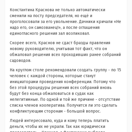
Константина Краснова не только автоматически
сменили на посту председателя, но ещё и
проголосовали за его увольнение. Дачники кричали «Не
надо его, он самозванец!», а после оглашения
единогласного решения зал возликовал.
Скорее всего, Краснов не сдаст бразды правления
новому руководителю, учитывая тот факт, что он
обжаловал решения всех проходивших ранее собраний
садоводов.
На круглом столе рекомендовали создать группу - по 15
человек с каждой стороны, которые станут
инициаторами проведения конференции. Потому что
без этой процедуры решения всех собраний вновь
будут без конца обжаловаться в судах как
нелегитимные. По одной и той же причине - отсутствие
списка членов кооператива. Получится ли это сделать
конфликтующим сторонам - большой вопрос.
Людей интересовало, куда и кому теперь платить
деньги, чтобы их не украли. Так как юридически