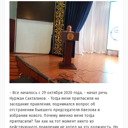
- Все началось с 29 октября 2020 года, - начал речь
Нуржан Сактаганов. - Тогда меня пригласили на
заседание правления, поднимался вопрос об
отстранении бывшего председателя Авезова и
избрании нового. Почему именно меня тогда
пригласили? Так как на тот момент никто из
действующего правления не хотел на эту должность. Но