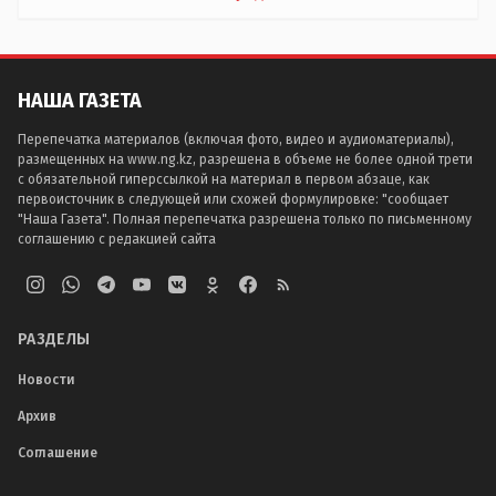
НАША ГАЗЕТА
Перепечатка материалов (включая фото, видео и аудиоматериалы),
размещенных на www.ng.kz, разрешена в объеме не более одной трети
с обязательной гиперссылкой на материал в первом абзаце, как
первоисточник в следующей или схожей формулировке: "сообщает
"Наша Газета". Полная перепечатка разрешена только по письменному
соглашению с редакцией сайта
РАЗДЕЛЫ
Новости
Архив
Соглашение