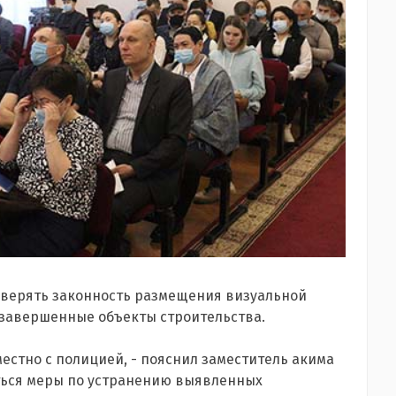
роверять законность размещения визуальной
езавершенные объекты строительства.
естно с полицией, - пояснил заместитель акима
аться меры по устранению выявленных