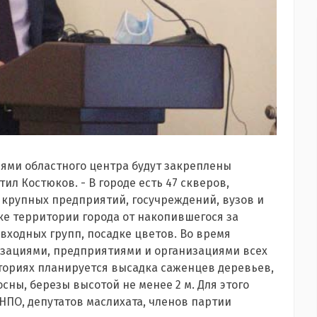
иями областного центра будут закреплены
тил Костюков. - В городе есть 47 скверов,
 крупных предприятий, госучреждений, вузов и
ке территории города от накопившегося за
 входных групп, посадке цветов. Во время
зациями, предприятиями и организациями всех
ториях планируется высадка саженцев деревьев,
ны, березы высотой не менее 2 м. Для этого
НПО, депутатов маслихата, членов партии