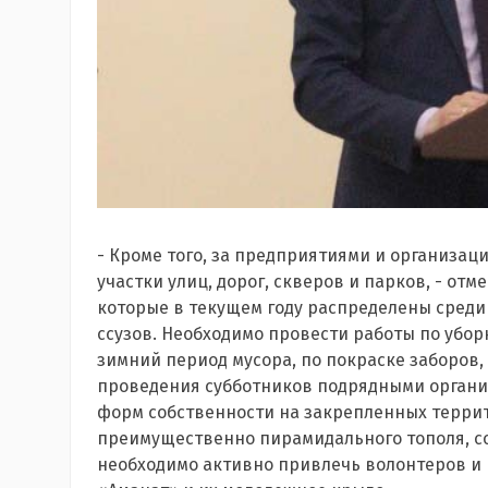
- Кроме того, за предприятиями и организац
участки улиц, дорог, скверов и парков, - отме
которые в текущем году распределены среди
ссузов. Необходимо провести работы по убор
зимний период мусора, по покраске заборов,
проведения субботников подрядными органи
форм собственности на закрепленных терри
преимущественно пирамидального тополя, сос
необходимо активно привлечь волонтеров и 