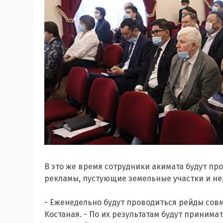
В это же время сотрудники акимата будут п
рекламы, пустующие земельные участки и н
- Еженедельно будут проводиться рейды совм
Костаная. - По их результатам будут приним