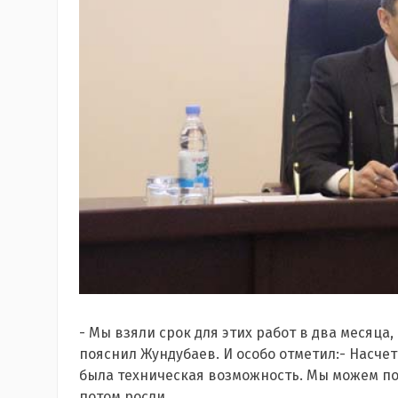
- Мы взяли срок для этих работ в два месяца,
пояснил Жундубаев. И особо отметил:- Насче
была техническая возможность. Мы можем пос
потом росли.