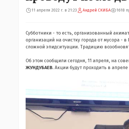
11 апреля 2022 г. в 21:23
Андрей СКИБА
1618 
Субботники - то есть, организованный аким
организаций на очистку города от мусора - в 
сложной эпидситуации. Традицию возобновят 
Об этом сообщили сегодня, 11 апреля, на со
ЖУНДУБАЕВ
. Акции будут проходить в апрел