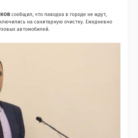
ЮКОВ
сообщил, что паводка в городе не ждут,
еключились на санитарную очистку. Ежедневно
рузовых автомобилей.