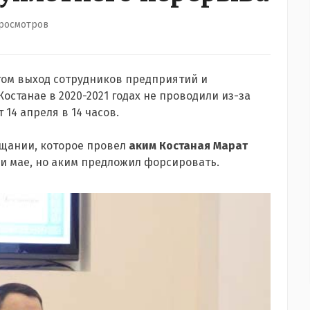
просмотров
атом выход сотрудников предприятий и
Костанае в 2020-2021 годах не проводили из-за
14 апреля в 14 часов.
вещании, которое провел
аким Костаная Марат
е и мае, но аким предложил форсировать.