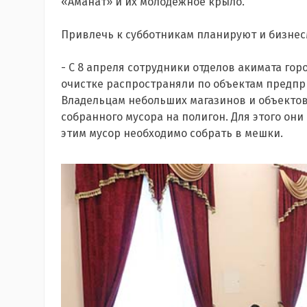
«Аманат» и их молодежное крыло.
Привлечь к субботникам планируют и бизнес
- С 8 апреля сотрудники отделов акимата го
очистке распространяли по объектам предпр
Владельцам небольших магазинов и объектов
собранного мусора на полигон. Для этого они 
этим мусор необходимо собрать в мешки.