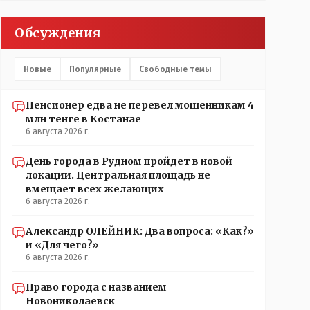
Обсуждения
Новые
Популярные
Свободные темы
Пенсионер едва не перевел мошенникам 4
млн тенге в Костанае
6 августа 2026 г.
День города в Рудном пройдет в новой
локации. Центральная площадь не
вмещает всех желающих
6 августа 2026 г.
Александр ОЛЕЙНИК: Два вопроса: «Как?»
и «Для чего?»
6 августа 2026 г.
Право города с названием
Новониколаевск