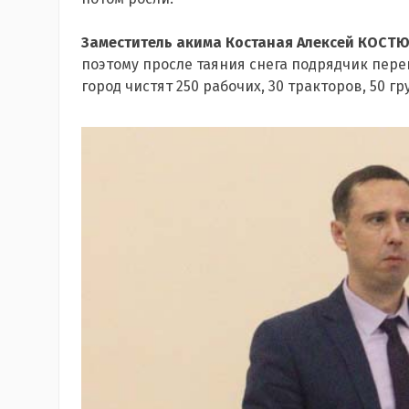
Заместитель акима Костаная Алексей КОСТ
поэтому просле таяния снега подрядчик пер
город чистят 250 рабочих, 30 тракторов, 50 г