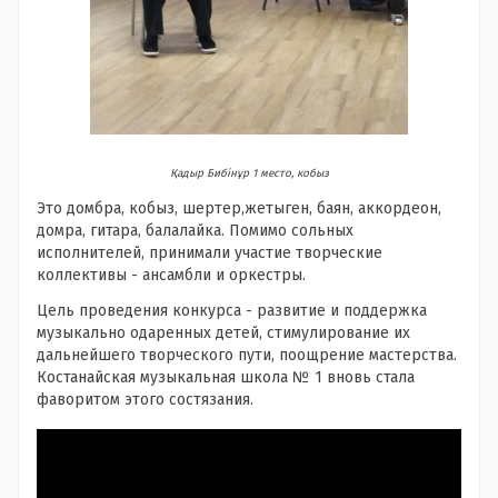
Қадыр Бибінұр 1 место, кобыз
Это домбра, кобыз, шертер,жетыген, баян, аккордеон,
домра, гитара, балалайка. Помимо сольных
исполнителей, принимали участие творческие
коллективы - ансамбли и оркестры.
Цель проведения конкурса - развитие и поддержка
музыкально одаренных детей, стимулирование их
дальнейшего творческого пути, поощрение мастерства.
Костанайская музыкальная школа № 1 вновь стала
фаворитом этого состязания.