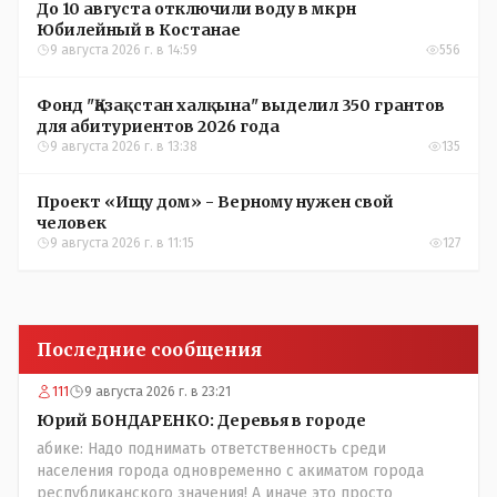
До 10 августа отключили воду в мкрн
Юбилейный в Костанае
9 августа 2026 г. в 14:59
556
Фонд "Қазақстан халқына" выделил 350 грантов
для абитуриентов 2026 года
9 августа 2026 г. в 13:38
135
Проект «Ищу дом» - Верному нужен свой
человек
9 августа 2026 г. в 11:15
127
Последние сообщения
111
9 августа 2026 г. в 23:21
Юрий БОНДАРЕНКО: Деревья в городе
абике: Надо поднимать ответственность среди
населения города одновременно с акиматом города
республиканского значения! А иначе это просто