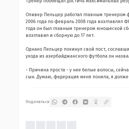
Тренер пообещал достичь максимальных резу
Оливер Пельцер работал главным тренером фу
2006 года по февраль 2008 года возглавлял ФК
года он был главным тренером юношеской сбо
возглавил и сборную до 17 лет.
Однако Пельцер покинул свой пост, сославши
ухода из азербайджанского футбола он назва
- Причина проста - у нее белые волосы, сейча
сын. Думаю, федерация меня поняла, я долже
Поделиться