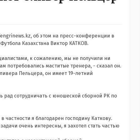
engrinews.kz, об этом на пресс-конференции в
Футбола Казахстана Виктор КАТКОВ.
циалистами, к сожалению, мы не получили ни
ам потребовались маститые тренера, - сказал он.
Оливера Пельцера, он имеет 19-летний
ь рад сотрудничать с юношеской сборной РК по
, в частности я благодарен господину Каткову.
 задачи очень интересны, я захотел стать частью