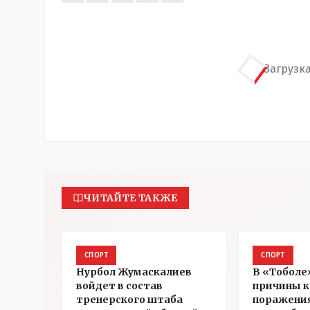
Загрузка
ЧИТАЙТЕ ТАКЖЕ
СПОРТ
СПОРТ
Нурбол Жумаскалиев
В «Тоболе
войдет в состав
причины к
тренерского штаба
поражения