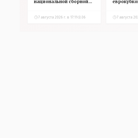
национальной сборной
еврокубко
Казахстана по футболу
7 августа 2026 г. в 17:11
36
7 августа 20