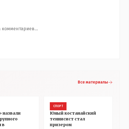
 комментариев...
Все материалы
СПОРТ
» назвали
Юный костанайский
рупного
теннисист стал
 в
призером