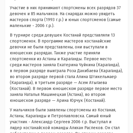
Участие в них принимают спортсмены всех разрядов 37
девочек и 85 мальчиков. На снарядах можно увидеть
мастеров спорта (1993 г.р.) и юных спортсменов (самые
маленькие - 2006 г.р.).
В турнире среди девушек Костанай представляли 13
спортсменок. В программе мастеров костанайские
девочки не были представлены, они выступали в
юношеских разрядах. Также участие приняли
спортсменки из Астаны и Караганды. Первое место
среди мастеров заняла Екатерина Чуйкина (Караганда),
в первом разряде выиграла Роза Дакибаева (Караганда),
во втором разряде первой стала Алина Штикельмаер
(Караганда), в третьем разряде — Асем Атыгаева
(Костанай). В первом юношеском разряде первое место
заняла Наталья Машинецкая (Астана), во втором
юношеском разряде — Арина Юрчук (Костанай).
У мальчиков были заявлены спортсмены из Костаная,
Астаны, Караганды и Петропавловска. Самый юный
участник - Александр Сергеев 2006 г.р. Выступал и
лидер костанайской команды Алихан Распеков. Он стал