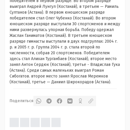
победителем в первом разряде. Во втором разряде
выиграл Андрей Лунгул (Костанай), в третьем — Рамиль
Султанов (Астана). В первом юношеском разряде
победителем стал Олег Чубенко (Костанай). Во втором
юношеском разряде выступали 30 спортсменов и между
ними развернулась упорная борьба. Победу одержал
Жаслан Ганиматов (Костанай). В третьем юношеском
разряде гимнасты выступали в двух подгруппах: 2004 г.
р. и 2005 г. р. Группа 2004 г. р. стала второй по
численности, собрав 20 спортсменов. Победителем
здесь стал Алихан Турганбаев (Костанай), второе место
занял Антон Сердюк (Костанай), третье - Владислав Гука
(Астана). Среди самых маленьких выиграл Роман
Сибогатов. второе место занял Ярослав Меремков
(Костанай), третье — Даниил Широкорадов (Астана).
Поделиться