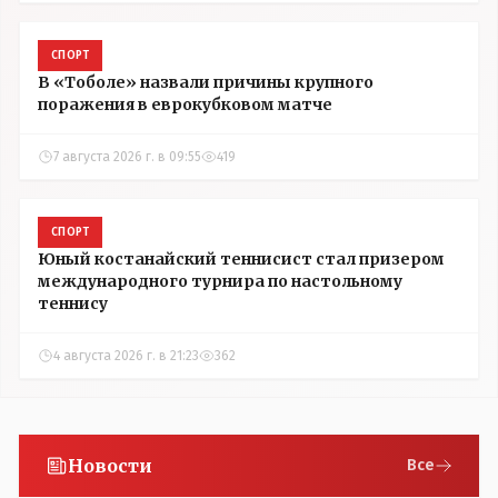
СПОРТ
В «Тоболе» назвали причины крупного
поражения в еврокубковом матче
7 августа 2026 г. в 09:55
419
СПОРТ
Юный костанайский теннисист стал призером
международного турнира по настольному
теннису
4 августа 2026 г. в 21:23
362
Новости
Все