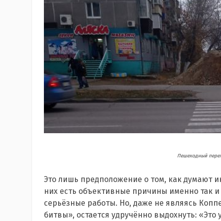
Пешеходный перех
Это лишь предположение о том, как думают 
них есть объективные причины именно так и
серьёзные работы. Но, даже не являясь Копп
битвы», остается удручённо выдохнуть: «Это 