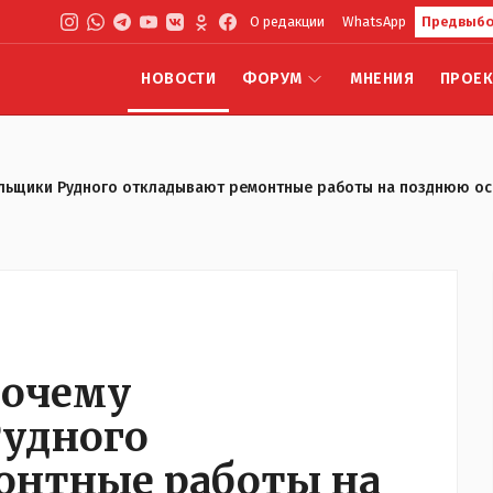
О редакции
WhatsApp
Предвыбо
НОВОСТИ
ФОРУМ
МНЕНИЯ
ПРОЕ
альщики Рудного откладывают ремонтные работы на позднюю ос
Почему
удного
онтные работы на