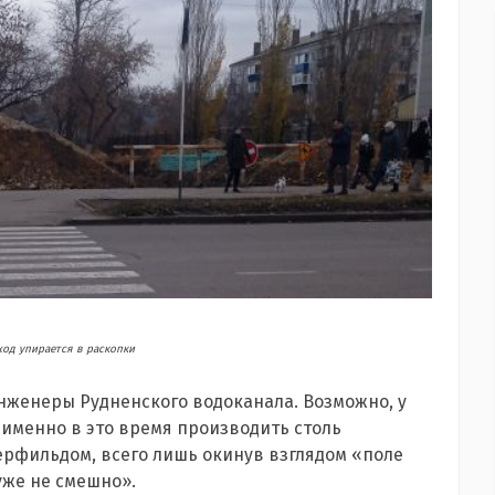
од упирается в раскопки
инженеры Рудненского водоканала. Возможно, у
 именно в это время производить столь
ерфильдом, всего лишь окинув взглядом «поле
уже не смешно».