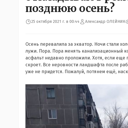
позднюю осень?
25 октября 2021 г. в 00:44
Александр ОЛЕЙНИК
Осень перевалила за экватор. Ночи стали хо
лужи. Пора. Пора менять канализационный кол
асфальт недавно проложили. Хотя, если еще п
скроет. Все неровности ландшафта после раб
уже не придется. Пожалуй, потянем ещё, нас