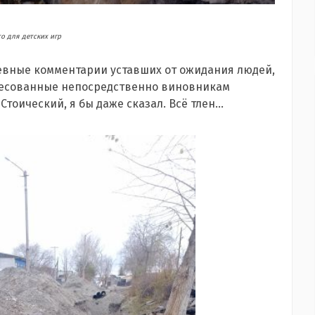
о для детских игр
евные комментарии уставших от ожидания людей,
дресованные непосредственно виновникам
Стоический, я бы даже сказал. Всё тлен…