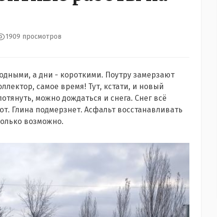
1909 просмотров
лодными, а дни - короткими. Поутру замерзают
лектор, самое время! Тут, кстати, и новый
отянуть, можно дождаться и снега. Снег всё
от. Глина подмерзнет. Асфальт восстанавливать
колько возможно.