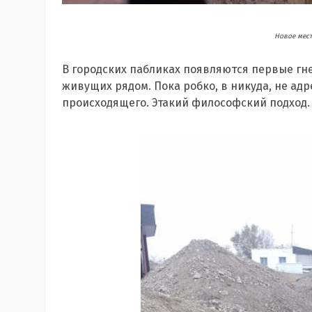
Новое мест
В городских пабликах появляются первые гн
живущих рядом. Пока робко, в никуда, не а
происходящего. Этакий философский подход. 