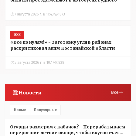
оплаты проезда меняют в автобусах Рудного
7 августа 2026 г. в 11:43
1873
ЖКХ
«Все по нулям!» - Заготовку угля в районах
раскритиковал аким Костанайской области
5 августа 2026 г. в 10:17
828
Новости
Все
Новые
Популярные
Огурцы размером с кабачок? - Перерабатываем
переросшие летние овощи, чтобы вкусно съесть