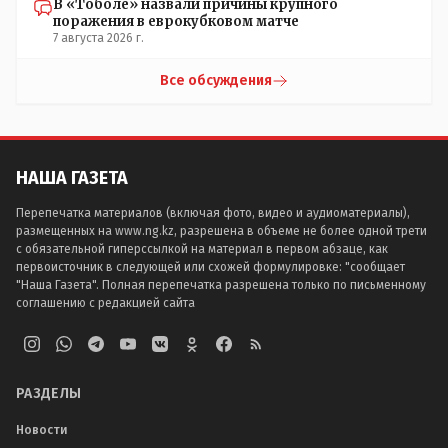
В «Тоболе» назвали причины крупного
поражения в еврокубковом матче
7 августа 2026 г.
Все обсуждения
НАША ГАЗЕТА
Перепечатка материалов (включая фото, видео и аудиоматериалы),
размещенных на www.ng.kz, разрешена в объеме не более одной трети
с обязательной гиперссылкой на материал в первом абзаце, как
первоисточник в следующей или схожей формулировке: "сообщает
"Наша Газета". Полная перепечатка разрешена только по письменному
соглашению с редакцией сайта
РАЗДЕЛЫ
Новости