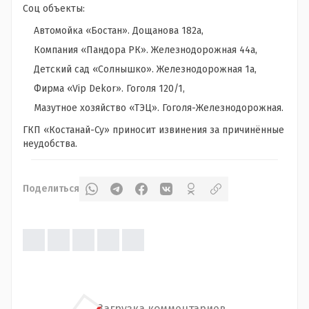
Соц объекты:
Автомойка «Бостан». Дощанова 182а,
Компания «Пандора РК». Железнодорожная 44а,
Детский сад «Солнышко». Железнодорожная 1а,
Фирма «Vip Dekor». Гоголя 120/1,
Мазутное хозяйство «ТЭЦ». Гоголя-Железнодорожная.
ГКП «Костанай-Су» приносит извинения за причинённые
неудобства.
Поделиться
Загрузка комментариев...