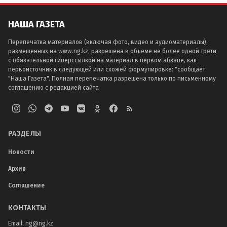
НАША ГАЗЕТА
Перепечатка материалов (включая фото, видео и аудиоматериалы),
размещенных на www.ng.kz, разрешена в объеме не более одной трети
с обязательной гиперссылкой на материал в первом абзаце, как
первоисточник в следующей или схожей формулировке: "сообщает
"Наша Газета". Полная перепечатка разрешена только по письменному
соглашению с редакцией сайта
РАЗДЕЛЫ
Новости
Архив
Соглашение
КОНТАКТЫ
Email:
ng@ng.kz