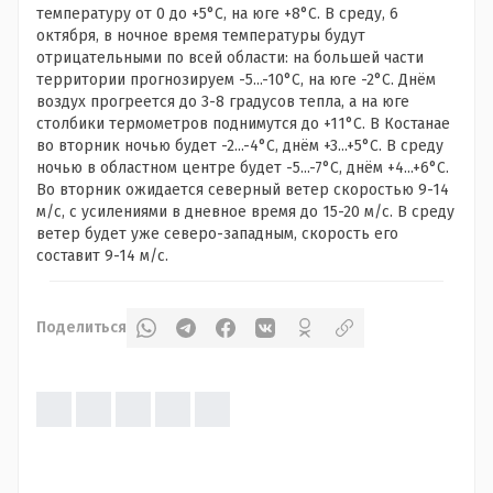
температуру от 0 до +5°С, на юге +8°С. В среду, 6
октября, в ночное время температуры будут
отрицательными по всей области: на большей части
территории прогнозируем -5...-10°С, на юге -2°С. Днём
воздух прогреется до 3-8 градусов тепла, а на юге
столбики термометров поднимутся до +11°С. В Костанае
во вторник ночью будет -2...-4°С, днём +3...+5°С. В среду
ночью в областном центре будет -5...-7°С, днём +4...+6°С.
Во вторник ожидается северный ветер скоростью 9-14
м/с, с усилениями в дневное время до 15-20 м/с. В среду
ветер будет уже северо-западным, скорость его
составит 9-14 м/с.
Поделиться