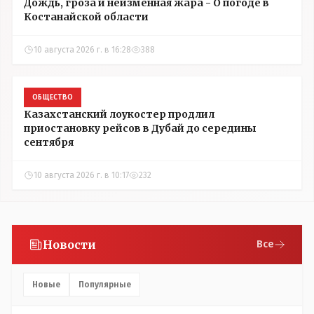
Дождь, гроза и неизменная жара - О погоде в
Костанайской области
10 августа 2026 г. в 16:28
388
ОБЩЕСТВО
Казахстанский лоукостер продлил
приостановку рейсов в Дубай до середины
сентября
10 августа 2026 г. в 10:17
232
Новости
Все
Новые
Популярные