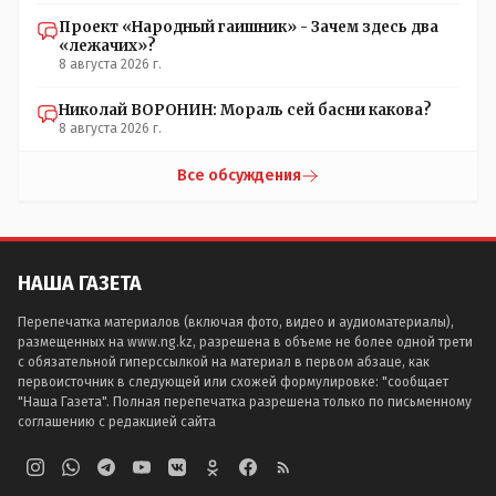
Проект «Народный гаишник» - Зачем здесь два
«лежачих»?
8 августа 2026 г.
Николай ВОРОНИН: Мораль сей басни какова?
8 августа 2026 г.
Все обсуждения
НАША ГАЗЕТА
Перепечатка материалов (включая фото, видео и аудиоматериалы),
размещенных на www.ng.kz, разрешена в объеме не более одной трети
с обязательной гиперссылкой на материал в первом абзаце, как
первоисточник в следующей или схожей формулировке: "сообщает
"Наша Газета". Полная перепечатка разрешена только по письменному
соглашению с редакцией сайта