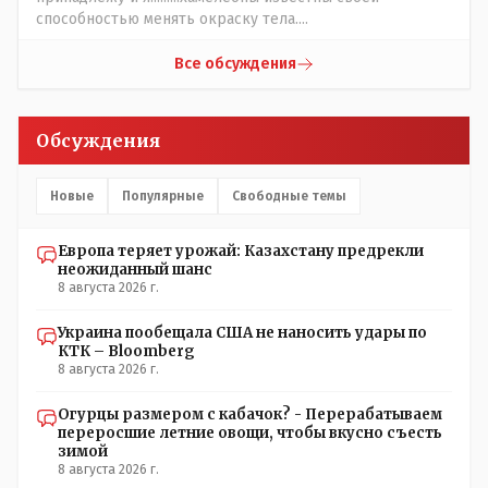
способностью менять окраску тела....
Все обсуждения
Обсуждения
Новые
Популярные
Свободные темы
Европа теряет урожай: Казахстану предрекли
неожиданный шанс
8 августа 2026 г.
Украина пообещала США не наносить удары по
КТК – Bloomberg
8 августа 2026 г.
Огурцы размером с кабачок? - Перерабатываем
переросшие летние овощи, чтобы вкусно съесть
зимой
8 августа 2026 г.