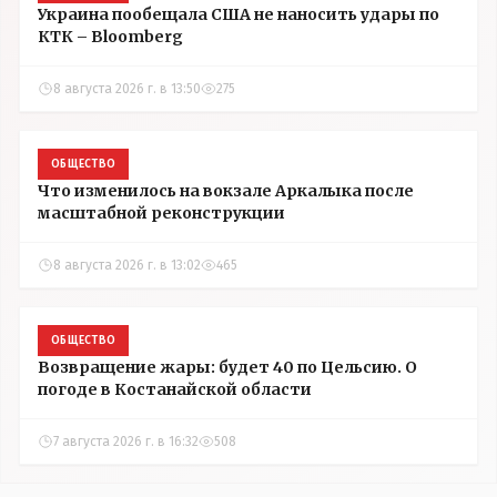
Украина пообещала США не наносить удары по
КТК – Bloomberg
8 августа 2026 г. в 13:50
275
ОБЩЕСТВО
Что изменилось на вокзале Аркалыка после
масштабной реконструкции
8 августа 2026 г. в 13:02
465
ОБЩЕСТВО
Возвращение жары: будет 40 по Цельсию. О
погоде в Костанайской области
7 августа 2026 г. в 16:32
508