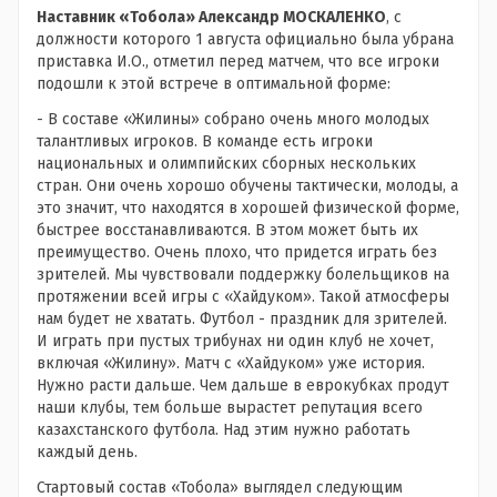
Наставник «Тобола» Александр МОСКАЛЕНКО
, с
должности которого 1 августа официально была убрана
приставка И.О., отметил перед матчем, что все игроки
подошли к этой встрече в оптимальной форме:
- В составе «Жилины» собрано очень много молодых
талантливых игроков. В команде есть игроки
национальных и олимпийских сборных нескольких
стран. Они очень хорошо обучены тактически, молоды, а
это значит, что находятся в хорошей физической форме,
быстрее восстанавливаются. В этом может быть их
преимущество. Очень плохо, что придется играть без
зрителей. Мы чувствовали поддержку болельщиков на
протяжении всей игры с «Хайдуком». Такой атмосферы
нам будет не хватать. Футбол - праздник для зрителей.
И играть при пустых трибунах ни один клуб не хочет,
включая «Жилину». Матч с «Хайдуком» уже история.
Нужно расти дальше. Чем дальше в еврокубках продут
наши клубы, тем больше вырастет репутация всего
казахстанского футбола. Над этим нужно работать
каждый день.
Стартовый состав «Тобола» выглядел следующим