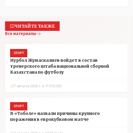
ЧИТАЙТЕ ТАКЖЕ
Все материалы
СПОРТ
Нурбол Жумаскалиев войдет в состав
тренерского штаба национальной сборной
Казахстана по футболу
7 августа 2026 г. в 17:11
203
СПОРТ
В «Тоболе» назвали причины крупного
поражения в еврокубковом матче