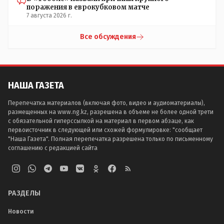
поражения в еврокубковом матче
7 августа 2026 г.
Все обсуждения
НАША ГАЗЕТА
Перепечатка материалов (включая фото, видео и аудиоматериалы),
размещенных на www.ng.kz, разрешена в объеме не более одной трети
с обязательной гиперссылкой на материал в первом абзаце, как
первоисточник в следующей или схожей формулировке: "сообщает
"Наша Газета". Полная перепечатка разрешена только по письменному
соглашению с редакцией сайта
РАЗДЕЛЫ
Новости