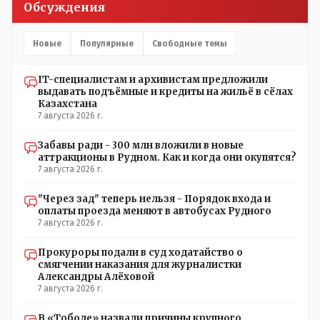
Обсуждения
помещениях, предназначенных для административно-
управленческого персонала. И Также в каждой группе
установлены кондиционеры, питьевой и температурный
Новые
Популярные
Свободные темы
режимы, которые взяты на особый контроль, учитывая
погодные условия в это лето. Мы решили. что это -
IT-специалистам и архивистам предложили
противоречие. Вы считаете иначе?
выдавать подъёмные и кредиты на жильё в сёлах
Казахстана
7 августа 2026 г.
Забавы ради - 300 млн вложили в новые
аттракционы в Рудном. Как и когда они окупятся?
7 августа 2026 г.
"Через зад" теперь нельзя - Порядок входа и
оплаты проезда меняют в автобусах Рудного
7 августа 2026 г.
Прокуроры подали в суд ходатайство о
смягчении наказания для журналистки
Александры Алёховой
7 августа 2026 г.
В «Тоболе» назвали причины крупного