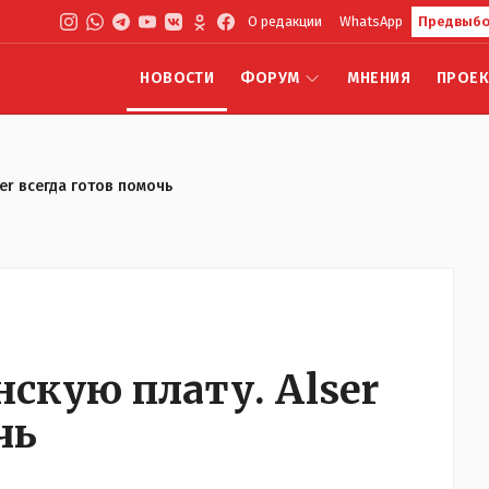
О редакции
WhatsApp
Предвыбо
НОВОСТИ
ФОРУМ
МНЕНИЯ
ПРОЕ
er всегда готов помочь
скую плату. Alser
чь