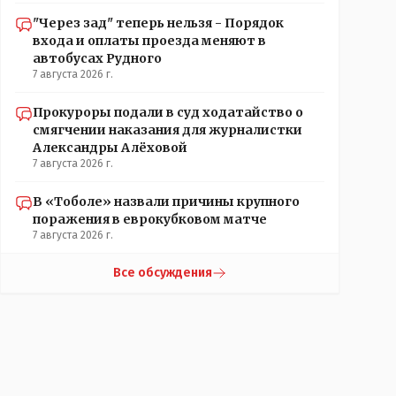
"Через зад" теперь нельзя - Порядок
входа и оплаты проезда меняют в
автобусах Рудного
7 августа 2026 г.
Прокуроры подали в суд ходатайство о
смягчении наказания для журналистки
Александры Алёховой
7 августа 2026 г.
В «Тоболе» назвали причины крупного
поражения в еврокубковом матче
7 августа 2026 г.
Все обсуждения