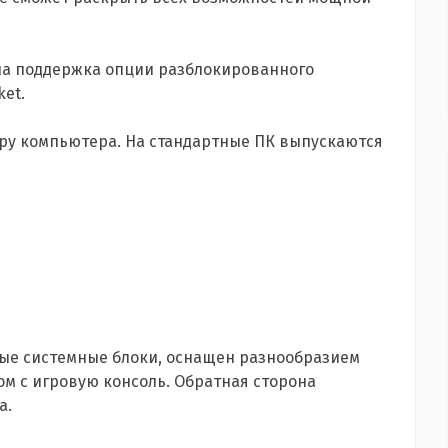
ла поддержка опции разблокированного
et.
ру компьютера. На стандартные ПК выпускаются
ые системные блоки, оснащен разнообразием
ом с игровую консоль. Обратная сторона
а.