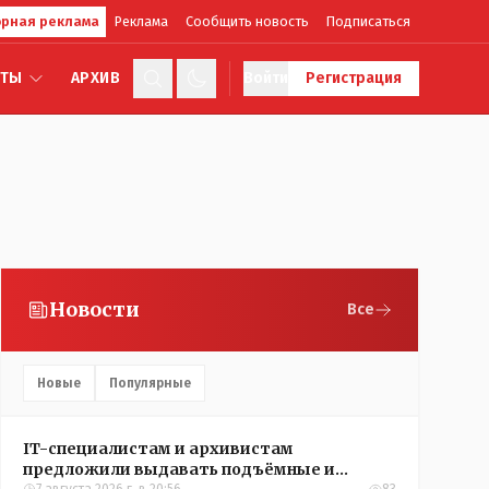
рная реклама
Реклама
Сообщить новость
Подписаться
КТЫ
АРХИВ
Войти
Регистрация
Новости
Все
Новые
Популярные
IT-специалистам и архивистам
предложили выдавать подъёмные и