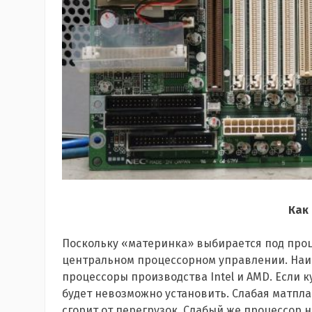
Как
Поскольку «материнка» выбирается под проце
центральном процессорном управлении. Наи
процессоры производства Intel и AMD. Если к
будет невозможно установить. Слабая матпл
сгорит от перегрузок. Слабый же процессор