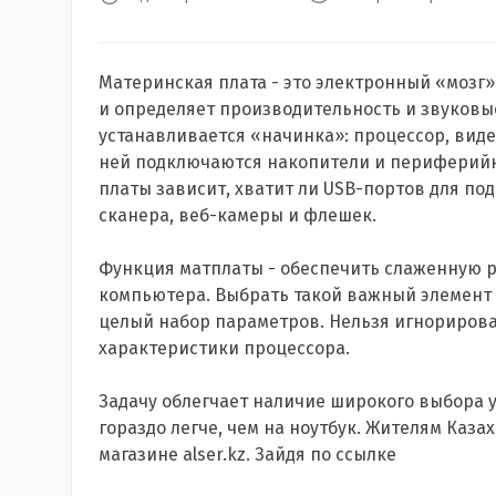
Материнская плата - это электронный «мозг
и определяет производительность и звуковы
устанавливается «начинка»: процессор, виде
ней подключаются накопители и периферийн
платы зависит, хватит ли USB-портов для п
сканера, веб-камеры и флешек.
Функция матплаты - обеспечить слаженную 
компьютера. Выбрать такой важный элемент н
целый набор параметров. Нельзя игнорироват
характеристики процессора.
Задачу облегчает наличие широкого выбора 
гораздо легче, чем на ноутбук. Жителям Каза
магазине alser.kz. Зайдя по ссылке