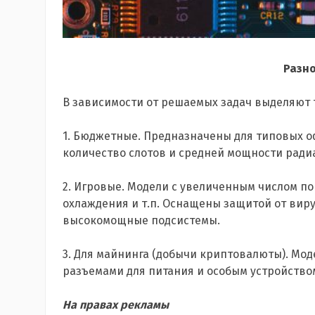
Разн
В зависимости от решаемых задач выделяют 
1. Бюджетные. Предназначены для типовых о
количество слотов и средней мощности ради
2. Игровые. Модели с увеличенным числом по
охлаждения и т.п. Оснащены защитой от виру
высокомощные подсистемы.
3. Для майнинга (добычи криптовалюты). Мод
разъемами для питания и особым устройство
На правах рекламы