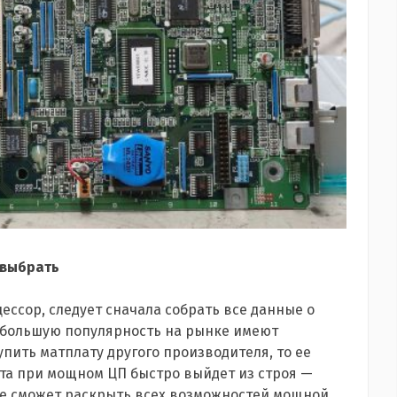
 выбрать
ссор, следует сначала собрать все данные о
большую популярность на рынке имеют
упить матплату другого производителя, то ее
ата при мощном ЦП быстро выйдет из строя —
 не сможет раскрыть всех возможностей мощной