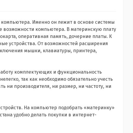
» компьютера. Именно он лежит в основе системы
е возможности компьютера. В материнскую плату
окарта, оперативная память, дочерние платы. К
ые устройства. От возможностей расширения
одключения мышки, клавиатуры, принтера,
работу комплектующих и функциональность
елегко, так как необходимо обязательно учесть
ь ни производителя, ни размер, ни частоту, ни
устройств. На компьютер подобрать «материнку»
хстана удобно делать покупки в интернет-