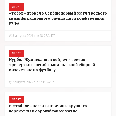
СПОРТ
«Тобол» провел в Сербии первый матч третьего
квалификационного раунда Лиги конференций
УЕФА
8 августа 2026 г. в 18:07
127
СПОРТ
Нурбол Жумаскалиев войдет в состав
тренерского штаба национальной сборной
Казахстана по футболу
7 августа 2026 г. в 17:11
292
СПОРТ
В «Тоболе» назвали причины крупного
поражения в еврокубковом матче