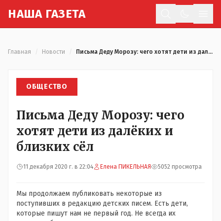
Н
АША
Г
АЗЕТА
Отк
Главная
/
Новости
/
Письма Деду Морозу: чего хотят дети из далёких и близких сёл
ОБЩЕСТВО
Письма Деду Морозу: чего
хотят дети из далёких и
близких сёл
11 декабря 2020 г. в 22:04
Елена ПИКЕЛЬНАЯ
5052 просмотра
Мы продолжаем публиковать некоторые из
поступивших в редакцию детских писем. Есть дети,
которые пишут нам не первый год. Не всегда их