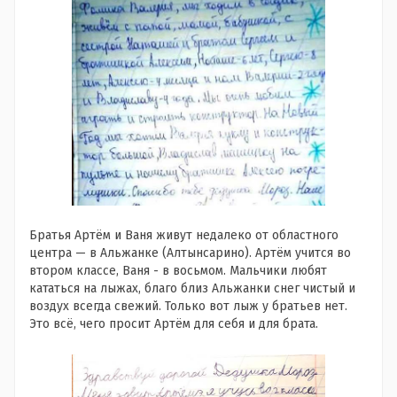
Братья Артём и Ваня живут недалеко от областного
центра — в Альжанке (Алтынсарино). Артём учится во
втором классе, Ваня - в восьмом. Мальчики любят
кататься на лыжах, благо близ Альжанки снег чистый и
воздух всегда свежий. Только вот лыж у братьев нет.
Это всё, чего просит Артём для себя и для брата.