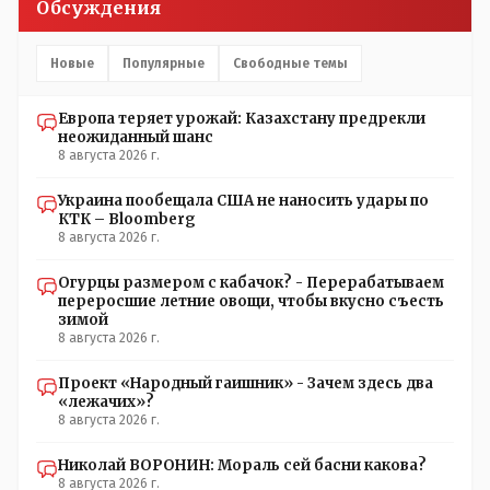
Обсуждения
Новые
Популярные
Свободные темы
Европа теряет урожай: Казахстану предрекли
неожиданный шанс
8 августа 2026 г.
Украина пообещала США не наносить удары по
КТК – Bloomberg
8 августа 2026 г.
Огурцы размером с кабачок? - Перерабатываем
переросшие летние овощи, чтобы вкусно съесть
зимой
8 августа 2026 г.
Проект «Народный гаишник» - Зачем здесь два
«лежачих»?
8 августа 2026 г.
Николай ВОРОНИН: Мораль сей басни какова?
8 августа 2026 г.