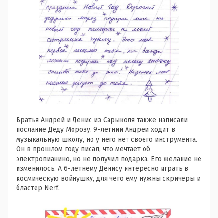
Братья Андрей и Денис из Сарыколя также написали
послание Деду Морозу. 9-летний Андрей ходит в
музыкальную школу, но у него нет своего инструмента.
Он в прошлом году писал, что мечтает об
электропианино, но не получил подарка. Его желание не
изменилось. А 6-летнему Денису интересно
играть в
космическую войнушку, для чего ему нужны
скричеры и
бластер
Nerf
.