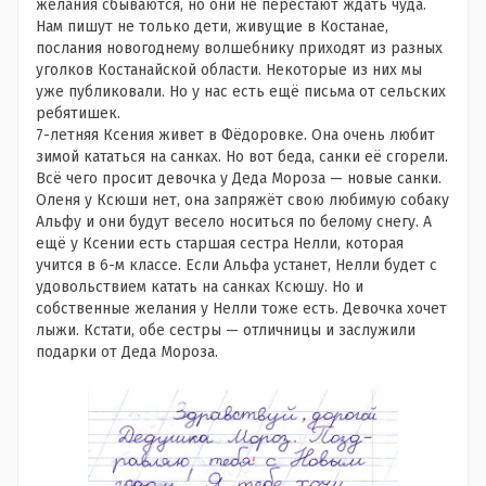
желания сбываются, но они не перестают ждать чуда.
Нам пишут не только дети, живущие в Костанае,
послания новогоднему волшебнику приходят из разных
уголков Костанайской области. Некоторые из них мы
уже публиковали. Но у нас есть ещё письма от сельских
ребятишек.
7-летняя Ксения живет в Фёдоровке. Она очень любит
зимой кататься на санках. Но вот беда, санки её сгорели.
Всё чего просит девочка у Деда Мороза — новые санки.
Оленя у Ксюши нет, она запряжёт свою любимую собаку
Альфу и они будут весело носиться по белому снегу. А
ещё у Ксении есть старшая сестра Нелли, которая
учится в 6-м классе. Если Альфа устанет, Нелли будет с
удовольствием катать на санках Ксюшу. Но и
собственные желания у Нелли тоже есть. Девочка хочет
лыжи. Кстати, обе сестры — отличницы и заслужили
подарки от Деда Мороза.