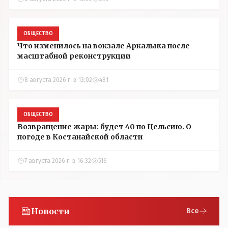
ОБЩЕСТВО
Что изменилось на вокзале Аркалыка после
масштабной реконструкции
8 августа 2026 г. в 13:02
481
ОБЩЕСТВО
Возвращение жары: будет 40 по Цельсию. О
погоде в Костанайской области
7 августа 2026 г. в 16:32
516
Новости
Все