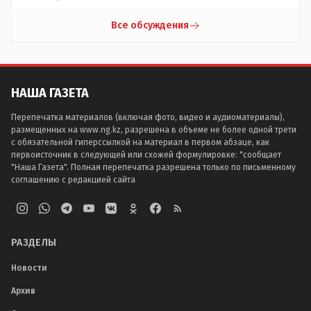
Все обсуждения
НАША ГАЗЕТА
Перепечатка материалов (включая фото, видео и аудиоматериалы),
размещенных на www.ng.kz, разрешена в объеме не более одной трети
с обязательной гиперссылкой на материал в первом абзаце, как
первоисточник в следующей или схожей формулировке: "сообщает
"Наша Газета". Полная перепечатка разрешена только по письменному
соглашению с редакцией сайта
РАЗДЕЛЫ
Новости
Архив