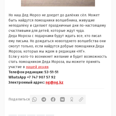
Но наш Дед Мороз не доедет до далёких сёл. Может
быть найдутся помощники волшебника, живущие
неподалёку и сделают праздничные дни по-настоящему
счастливыми для детей, которые ждут чуда.
Деда Мороза с подарками будут ждать все, кто писал
ему письма. Но дождаться новогоднего волшебства они
смогут только, если найдутся добрые помощники Деда
Мороза, которых мы ждем в редакции «НГ».
Если у кого-то возникнет желание и будет возможность
стать помощником Деда Мороза, вы можете принять
участие в
нашей акции
.
Телефон редакции: 53-51-51
WhatsApp +7 747 907 57 92
Электронный адрес:
ng@ng.kz
Поделиться