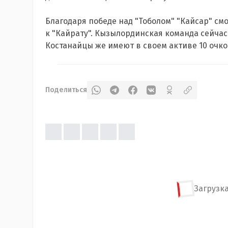
Благодаря победе над "Тоболом" "Кайсар" см
к "Кайрату". Кызылординская команда сейчас 
Костанайцы же имеют в своем активе 10 очко
Поделиться
Загрузка