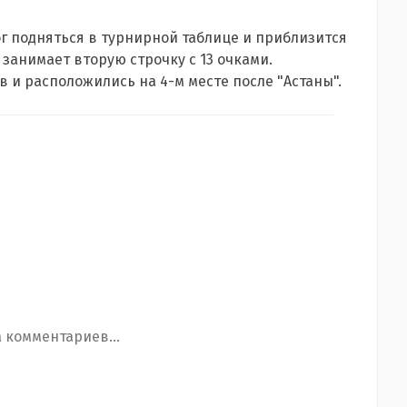
ог подняться в турнирной таблице и приблизится
занимает вторую строчку с 13 очками.
в и расположились на 4-м месте после "Астаны".
 комментариев...