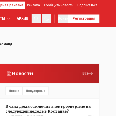
рная реклама
Реклама
Сообщить новость
Подписаться
КТЫ
АРХИВ
Войти
Регистрация
 команд
Новости
Все
Новые
Популярные
В чьих дома отключат электроэнергию на
следующей неделе в Костанае?