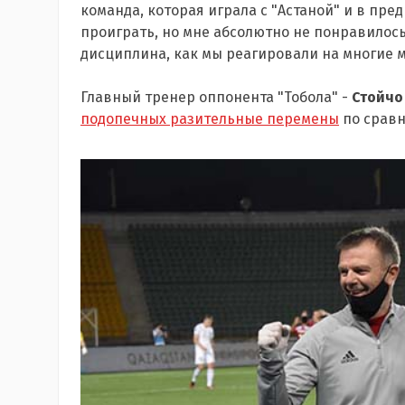
команда, которая играла с "Астаной" и в пре
проиграть, но мне абсолютно не понравилось,
дисциплина, как мы реагировали на многие 
Главный тренер оппонента "Тобола" -
Стойчо
подопечных разительные перемены
по сравн