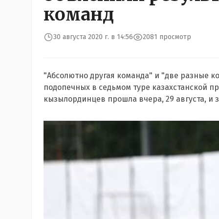
команд
30 августа 2020 г. в 14:56
2081 просмотр
"Абсолютно другая команда" и "две разные ко
подопечных в седьмом туре казахстанской пр
кызылординцев прошла вчера, 29 августа, и