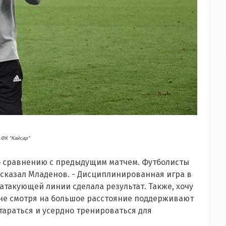
ФК "Кайсар"
о сравнению с предыдущим матчем. Футболисты
 сказал Младенов. - Дисциплинированная игра в
атакующей линии сделала результат. Также, хочу
не смотря на большое расстояние поддерживают
стараться и усердно тренироваться для