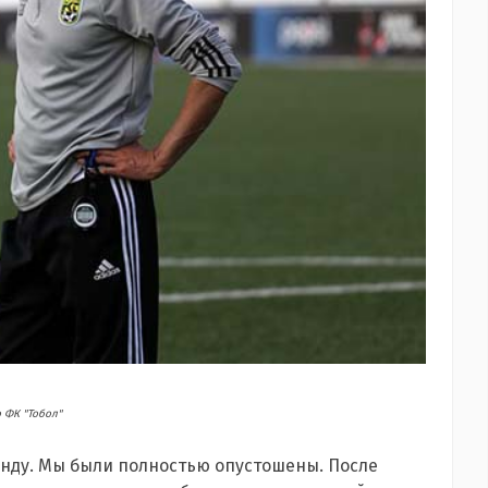
 ФК "Тобол"
анду. Мы были полностью опустошены. После