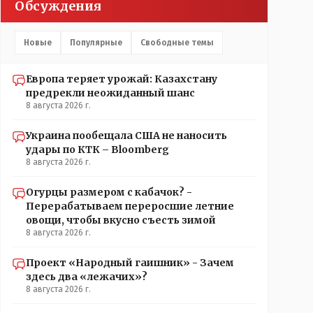
Обсуждения
Новые
Популярные
Свободные темы
Европа теряет урожай: Казахстану
предрекли неожиданный шанс
8 августа 2026 г.
Украина пообещала США не наносить
удары по КТК – Bloomberg
8 августа 2026 г.
Огурцы размером с кабачок? -
Перерабатываем переросшие летние
овощи, чтобы вкусно съесть зимой
8 августа 2026 г.
Проект «Народный гаишник» - Зачем
здесь два «лежачих»?
8 августа 2026 г.