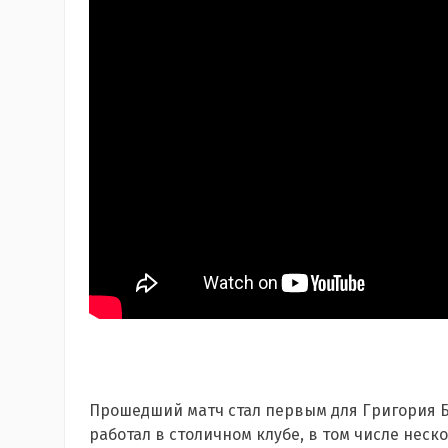
Прошедший матч стал первым для
Григория 
работал в столичном клубе, в том числе неск