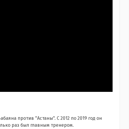
Бабаяна
против "Астаны". С 2012 по 2019 год он
олько раз был главным тренером.