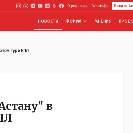
О редакции
WhatsApp
Предвыбо
НОВОСТИ
ФОРУМ
МНЕНИЯ
ПРОЕ
ертом туре КПЛ
Астану" в
ПЛ