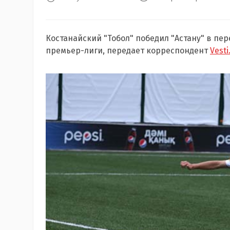
Костанайский "
Тобол
" победил "
Астану
" в пе
премьер-лиги
, передает корреспондент
Vesti