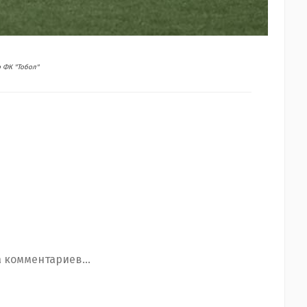
 ФК "Тобол"
 комментариев...