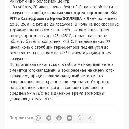
минуют они и областной центр.
- В субботу, 20 июня, ночью будет 3-8, на юге области 11
градусов, - сообщила
начальник отдела прогнозов КФ
РГП «Казгидромет» Ирина ЖИЛЯЕВА
.
- Днем потеплеет
до 20-25, а на юге до 28 градусов. В ночь на воскресенье
термометры покажут: +10...+15°С, на юге +18°С. Днем
воздух прогреется до +23...+28°С, только на севере
области будет прохладнее: +20°С. В понедельник, 22
июня, ночью столбики термометров поднимутся до
отметок +7...+12, на юге до +15°С. Днем ожидаем 20-25
градусов.
По прогнозам синоптиков, в субботу северный ветер
сменится юго-западным. В воскресенье на смену юго-
западному придет северо-западный ветер и это
направление он сохранит в понедельник. Скорость
ветра в ближайшие три дня составит составит в
среднем 9-14 м/с, но в дневное время возможны
усиления до 15-20 м/с.
Поделиться