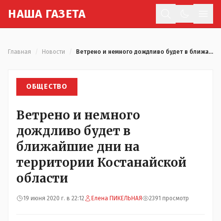
Н
АША
Г
АЗЕТА
Отк
Главная
/
Новости
/
Ветрено и немного дождливо будет в ближайшие дни на территории Костанайской области
ОБЩЕСТВО
Ветрено и немного
дождливо будет в
ближайшие дни на
территории Костанайской
области
19 июня 2020 г. в 22:12
Елена ПИКЕЛЬНАЯ
2391 просмотр