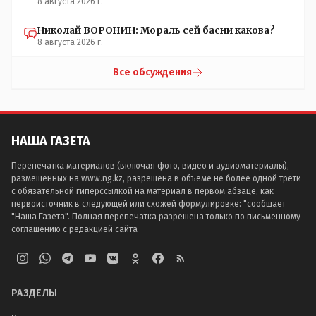
8 августа 2026 г.
Николай ВОРОНИН: Мораль сей басни какова?
8 августа 2026 г.
Все обсуждения
НАША ГАЗЕТА
Перепечатка материалов (включая фото, видео и аудиоматериалы),
размещенных на www.ng.kz, разрешена в объеме не более одной трети
с обязательной гиперссылкой на материал в первом абзаце, как
первоисточник в следующей или схожей формулировке: "сообщает
"Наша Газета". Полная перепечатка разрешена только по письменному
соглашению с редакцией сайта
РАЗДЕЛЫ