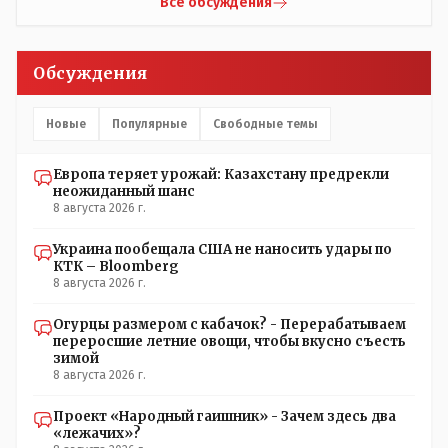
Все обсуждения
Обсуждения
Новые
Популярные
Свободные темы
Европа теряет урожай: Казахстану предрекли
неожиданный шанс
8 августа 2026 г.
Украина пообещала США не наносить удары по
КТК – Bloomberg
8 августа 2026 г.
Огурцы размером с кабачок? - Перерабатываем
переросшие летние овощи, чтобы вкусно съесть
зимой
8 августа 2026 г.
Проект «Народный гаишник» - Зачем здесь два
«лежачих»?