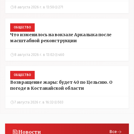
8 августа 2026 г. в 13:50
271
ОБЩЕСТВО
Что изменилось на вокзале Аркалыка после
масштабной реконструкции
8 августа 2026 г. в 13:02
460
ОБЩЕСТВО
Возвращение жары: будет 40 по Цельсию. О
погоде в Костанайской области
7 августа 2026 г. в 16:32
503
Новости
Все