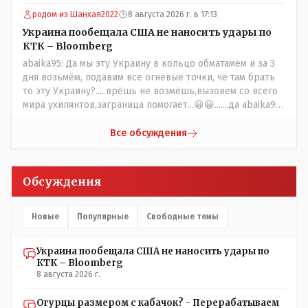
родом из Шанхая2022
8 августа 2026 г. в 17:13
Украина пообещала США не наносить удары по
КТК – Bloomberg
abaika95: Да мы эту Украину в кольцо обматамем и за 3
дня возьмём, подавим все огневые точки, чё там брать
то эту Украину?.....врёшь не возмёшь,вызовем со всего
мира ухилянтов,заграница помогает...😀😀.......да abaika95
вопрос к ружью ззнаешь с какой стороны подходить?
Все обсуждения
Обсуждения
Новые
Популярные
Свободные темы
Украина пообещала США не наносить удары по
КТК – Bloomberg
8 августа 2026 г.
Огурцы размером с кабачок? - Перерабатываем