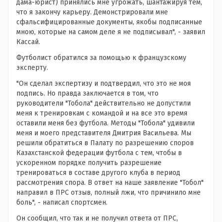
дама-юрист) принялись мне угрожать, шантажируя тем,
что я закончу карьеру. Демонстрировали мне
сфальсифицированные документы, якобы подписанные
мною, которые на самом деле я не подписывал", - заявил
Кассай.
Футболист обратился за помощью к французскому
эксперту.
"Он сделал экспертизу и подтвердил, что это не моя
подпись. Но правда заключается в том, что
руководители "Тобола" действительно не допустили
меня к тренировкам с командой и на все это время
оставили меня без футбола. Методы "Тобола" удивили
меня и моего представителя Дмитрия Васильева. Мы
решили обратиться в Палату по разрешению споров
Казахстанской федерации футбола с тем, чтобы в
ускоренном порядке получить разрешение
тренироваться в составе другого клуба в период
рассмотрения спора. В ответ на наше заявление "Тобол"
направил в ПРС отзыв, полный лжи, что причинило мне
боль", - написал спортсмен.
Он сообщил, что так и не получил ответа от ПРС,