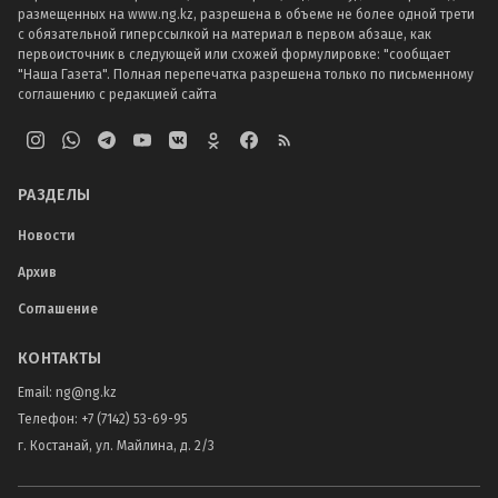
размещенных на www.ng.kz, разрешена в объеме не более одной трети
с обязательной гиперссылкой на материал в первом абзаце, как
первоисточник в следующей или схожей формулировке: "сообщает
"Наша Газета". Полная перепечатка разрешена только по письменному
соглашению с редакцией сайта
РАЗДЕЛЫ
Новости
Архив
Соглашение
КОНТАКТЫ
Email:
ng@ng.kz
Телефон
:
+7 (7142) 53-69-95
г. Костанай, ул. Майлина, д. 2/3