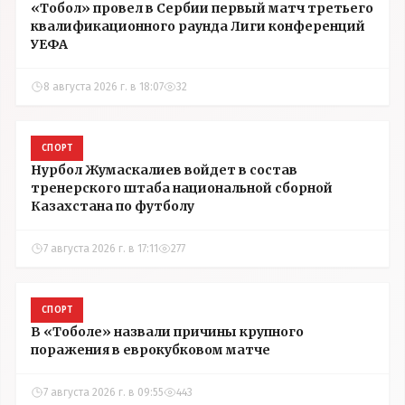
«Тобол» провел в Сербии первый матч третьего
квалификационного раунда Лиги конференций
УЕФА
8 августа 2026 г. в 18:07
32
СПОРТ
Нурбол Жумаскалиев войдет в состав
тренерского штаба национальной сборной
Казахстана по футболу
7 августа 2026 г. в 17:11
277
СПОРТ
В «Тоболе» назвали причины крупного
поражения в еврокубковом матче
7 августа 2026 г. в 09:55
443