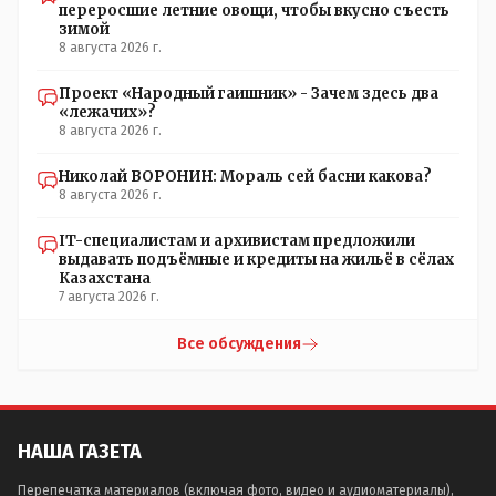
переросшие летние овощи, чтобы вкусно съесть
зимой
8 августа 2026 г.
Проект «Народный гаишник» - Зачем здесь два
«лежачих»?
8 августа 2026 г.
Николай ВОРОНИН: Мораль сей басни какова?
8 августа 2026 г.
IT-специалистам и архивистам предложили
выдавать подъёмные и кредиты на жильё в сёлах
Казахстана
7 августа 2026 г.
Все обсуждения
НАША ГАЗЕТА
Перепечатка материалов (включая фото, видео и аудиоматериалы),