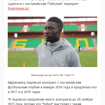
судиться с костанайским "Тоболом", передает
Tengrinews.kz
.
Фернандер Кассай. Фото: ФК "Тобол"©
Африканец подписал контракт с костанайским
футбольным клубом в январе 2016 года и продлевал его
в 2017 и в 2019 годах.
"Я подписал продление моего контракта до 30 ноября
2021 года, потому что "Тобол" выступил с таким