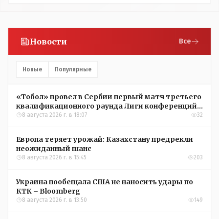
Новости
Все
Новые
Популярные
«Тобол» провел в Сербии первый матч третьего
квалификационного раунда Лиги конференций
УЕФА
8 августа 2026 г. в 18:07
32
Европа теряет урожай: Казахстану предрекли
неожиданный шанс
8 августа 2026 г. в 15:45
203
Украина пообещала США не наносить удары по
КТК – Bloomberg
8 августа 2026 г. в 13:50
149