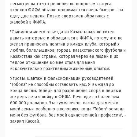
несмотря на то что решения по вопросам статуса
игроков ФИФА обычно принимаются очень быстро - за
одну-две недели. Позже спортсмен обратился с
жалобой в ФИФА.
"С момента моего отъезда из Казахстана я не хотел
давать интервью и обращаться в ФИФА, потому что не
желал привносить негатив в имидж клуба, который я
люблю, болельщиков, города, казахстанского футбола и
Казахстана как страны, которая через ее людей и их
теплое отношение ко мне стала для меня
исключительно позитивным жизненным опытом.
Угрозы, шантаж и фальсификации руководителей
"Тобола" не способны остановить нас. Я выждал до
конца весны. Теперь для разрешения спора в первый
же день лета я пойду в ФИФА. Речь идет о более чем
600 000 долларов. Эта сумма очень важна для меня и
моей семьи, особенно в условиях, когда "Тобол" оставил
меня без футбола, без моей единственной профессии", -
заявил Кассай.