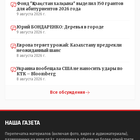
Фонд "Қазақстан халқына" выделил 350 грантов
для абитуриентов 2026 года
9 августа 2026 г.
Юрий БОНДАРЕНКО: Деревья в городе
9 августа 2026 г.
Европа теряет урожай: Казахстану предрекли
неожиданный шанс
8 августа 2026 г.
Украина пообещала США не наносить удары по
КТК – Bloomberg
8 августа 2026 г.
Все обсуждения
НАША ГАЗЕТА
Перепечатка материалов (включая фото, видео и аудиоматериалы),
размещенных на www.ng.kz, разрешена в объеме не более одной трети