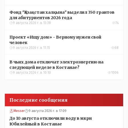
Фонд "Қазақстан халқына" выделил 350 грантов
для абитуриентов 2026 года
9 августа 2026 г. в 13:38
74
Проект «Ищу дом» - Верному нужен свой
человек
9 августа 2026 г. в 11:15
68
В чьих дома отключат электроэнергию на
следующей неделе в Костанае?
9 августа 2026 г. в 10:10
1006
Последние сообщения
Messer
9 августа 2026 г. в 17:09
До 10 августа отключили воду в мкрн
Юбилейный в Костанае