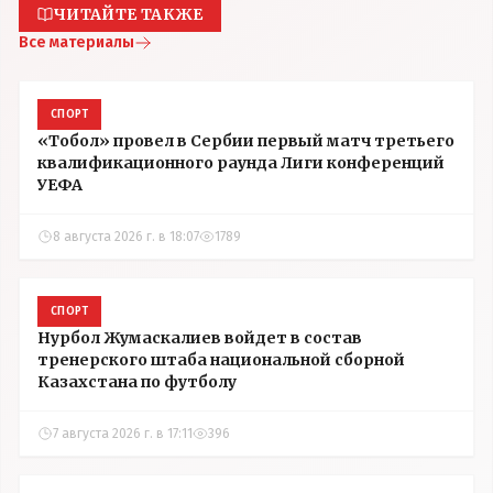
ЧИТАЙТЕ ТАКЖЕ
Все материалы
СПОРТ
«Тобол» провел в Сербии первый матч третьего
квалификационного раунда Лиги конференций
УЕФА
8 августа 2026 г. в 18:07
1789
СПОРТ
Нурбол Жумаскалиев войдет в состав
тренерского штаба национальной сборной
Казахстана по футболу
7 августа 2026 г. в 17:11
396