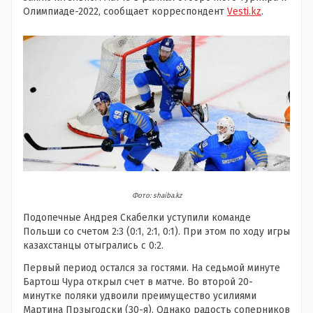
Олимпиаде-2022, сообщает корреспондент
Vesti.kz
.
Фото: shaiba.kz
Подопечные Андрея Скабелки уступили команде
Польши со счетом 2:3 (0:1, 2:1, 0:1). При этом по ходу игры
казахстанцы отыгрались с 0:2.
Первый период остался за гостями. На седьмой минуте
Бартош Чура открыл счет в матче. Во второй 20-
минутке поляки удвоили преимущество усилиями
Мартина Прзыгодски (30-я). Однако радость соперников