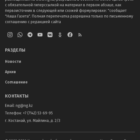
с обязательной гиперссылкой на материал в первом абзаце, как
первоисточник в следующей или схожей формулировке: "сообщает
"Наша Газета". Полная перепечатка разрешена только по письменному
соглашению с редакцией сайта
РАЗДЕЛЫ
Новости
Архив
Соглашение
КОНТАКТЫ
Email:
ng@ng.kz
Телефон
:
+7 (7142) 53-69-95
г. Костанай, ул. Майлина, д. 2/3