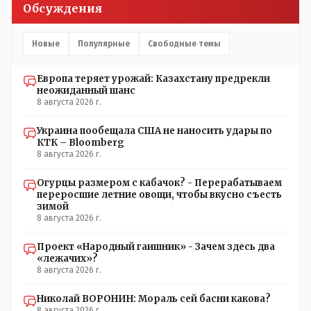
Обсуждения
Новые
Популярные
Свободные темы
Европа теряет урожай: Казахстану предрекли
неожиданный шанс
8 августа 2026 г.
Украина пообещала США не наносить удары по
КТК – Bloomberg
8 августа 2026 г.
Огурцы размером с кабачок? - Перерабатываем
переросшие летние овощи, чтобы вкусно съесть
зимой
8 августа 2026 г.
Проект «Народный гаишник» - Зачем здесь два
«лежачих»?
8 августа 2026 г.
Николай ВОРОНИН: Мораль сей басни какова?
8 августа 2026 г.