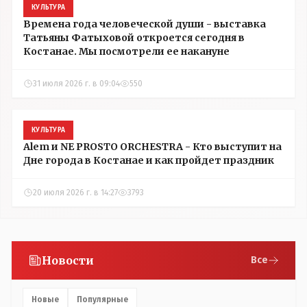
КУЛЬТУРА
Времена года человеческой души - выставка
Татьяны Фатыховой откроется сегодня в
Костанае. Мы посмотрели ее накануне
31 июля 2026 г. в 09:04
550
КУЛЬТУРА
Alem и NE PROSTO ORCHESTRA - Кто выступит на
Дне города в Костанае и как пройдет праздник
20 июля 2026 г. в 14:27
3793
Новости
Все
Новые
Популярные