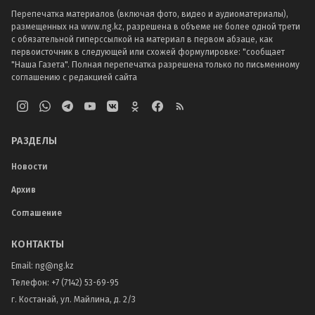
Перепечатка материалов (включая фото, видео и аудиоматериалы),
размещенных на www.ng.kz, разрешена в объеме не более одной трети
с обязательной гиперссылкой на материал в первом абзаце, как
первоисточник в следующей или схожей формулировке: "сообщает
"Наша Газета". Полная перепечатка разрешена только по письменному
соглашению с редакцией сайта
РАЗДЕЛЫ
Новости
Архив
Соглашение
КОНТАКТЫ
Email:
ng@ng.kz
Телефон
:
+7 (7142) 53-69-95
г. Костанай, ул. Майлина, д. 2/3