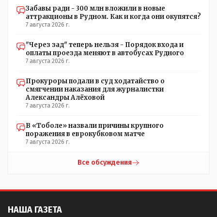
Забавы ради - 300 млн вложили в новые
аттракционы в Рудном. Как и когда они окупятся?
7 августа 2026 г.
"Через зад" теперь нельзя - Порядок входа и
оплаты проезда меняют в автобусах Рудного
7 августа 2026 г.
Прокуроры подали в суд ходатайство о
смягчении наказания для журналистки
Александры Алёховой
7 августа 2026 г.
В «Тоболе» назвали причины крупного
поражения в еврокубковом матче
7 августа 2026 г.
Все обсуждения
НАША ГАЗЕТА