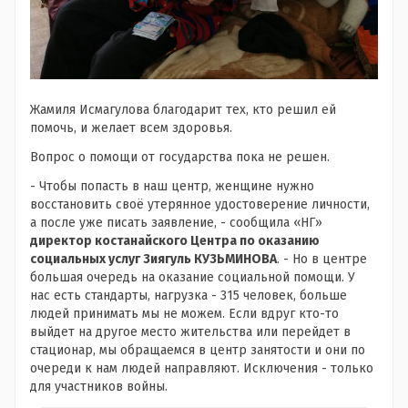
Жамиля Исмагулова благодарит тех, кто решил ей
помочь, и желает всем здоровья.
Вопрос о помощи от государства пока не решен.
- Чтобы попасть в наш центр, женщине нужно
восстановить своё утерянное удостоверение личности,
а после уже писать заявление, - сообщила «НГ»
директор костанайского Центра по оказанию
социальных услуг Зиягуль КУЗЬМИНОВА
. - Но в центре
большая очередь на оказание социальной помощи. У
нас есть стандарты, нагрузка - 315 человек, больше
людей принимать мы не можем. Если вдруг кто-то
выйдет на другое место жительства или перейдет в
стационар, мы обращаемся в центр занятости и они по
очереди к нам людей направляют. Исключения - только
для участников войны.