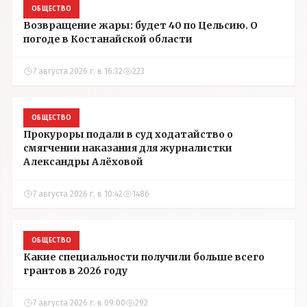
ОБЩЕСТВО
Возвращение жары: будет 40 по Цельсию. О
погоде в Костанайской области
7 августа 2026 г. в 16:32
223
ОБЩЕСТВО
Прокуроры подали в суд ходатайство о
смягчении наказания для журналистки
Александры Алёховой
7 августа 2026 г. в 10:42
1486
ОБЩЕСТВО
Какие специальности получили больше всего
грантов в 2026 году
7 августа 2026 г. в 09:00
292