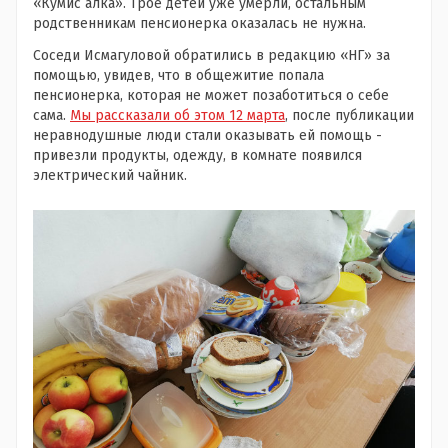
«Кумис алка». Трое детей уже умерли, остальным
родственникам пенсионерка оказалась не нужна.
Соседи Исмагуловой обратились в редакцию «НГ» за
помощью, увидев, что в общежитие попала
пенсионерка, которая не может позаботиться о себе
сама.
Мы рассказали об этом 12 марта
, после публикации
неравнодушные люди стали оказывать ей помощь -
привезли продукты, одежду, в комнате появился
электрический чайник.