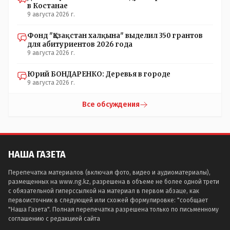
в Костанае
9 августа 2026 г.
Фонд "Қазақстан халқына" выделил 350 грантов
для абитуриентов 2026 года
9 августа 2026 г.
Юрий БОНДАРЕНКО: Деревья в городе
9 августа 2026 г.
Все обсуждения
НАША ГАЗЕТА
Перепечатка материалов (включая фото, видео и аудиоматериалы),
размещенных на www.ng.kz, разрешена в объеме не более одной трети
с обязательной гиперссылкой на материал в первом абзаце, как
первоисточник в следующей или схожей формулировке: "сообщает
"Наша Газета". Полная перепечатка разрешена только по письменному
соглашению с редакцией сайта