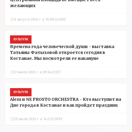
желающих
6 августа 2026 г. в 19:08
4580
КУЛЬТУРА
Времена года человеческой души - выставка
Татьяны Фатыховой откроется сегодня в
Костанае. Мы посмотрели ее накануне
31 июля 2026 г. в 09:04
557
КУЛЬТУРА
Alem и NE PROSTO ORCHESTRA - Кто выступит на
Дне города в Костанае и как пройдет праздник
20 июля 2026 г. в 14:27
3819