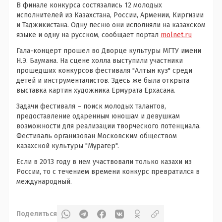
В финале конкурса состязались 12 молодых
исполнителей из Казахстана, России, Армении, Киргизии
и Таджикистана. Одну песню они исполняли на казахском
языке и одну на русском, сообщает портал
molnet.ru
Гала-концерт прошел во Дворце культуры МГТУ имени
Н.Э. Баумана. На сцене холла выступили участники
прошедших конкурсов фестиваля "Алтын куз" среди
детей и инструменталистов. Здесь же была открыта
выставка картин художника Ермурата Ерхасана.
Задачи фестиваля – поиск молодых талантов,
предоставление одаренным юношам и девушкам
возможности для реализации творческого потенциала.
Фестиваль организован Московским обществом
казахской культуры "Мұрагер".
Если в 2013 году в нем участвовали только казахи из
России, то с течением времени конкурс превратился в
международный.
Поделиться